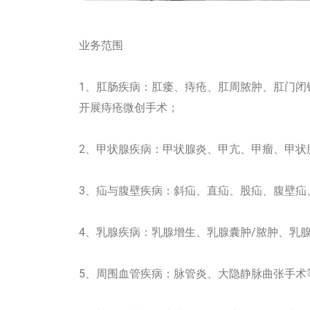
业务范围
1、肛肠疾病：肛瘘、痔疮、肛周脓肿、肛门闭
开展痔疮微创手术；
2、甲状腺疾病：甲状腺炎、甲亢、甲瘤、甲状
3、疝与腹壁疾病：斜疝、直疝、股疝、腹壁疝
4、乳腺疾病：乳腺增生、乳腺囊肿/脓肿、乳
5、周围血管疾病：脉管炎、大隐静脉曲张手术