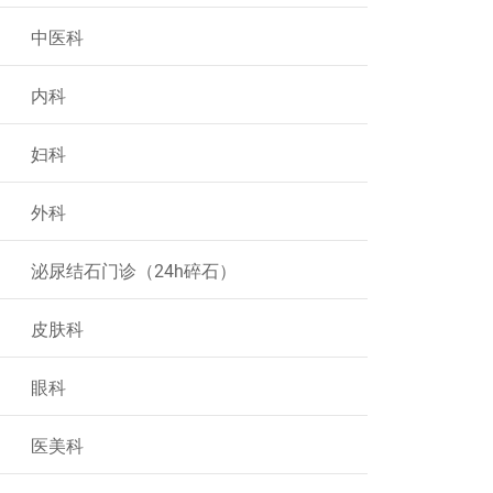
中医科
内科
妇科
外科
泌尿结石门诊（24h碎石）
皮肤科
眼科
医美科