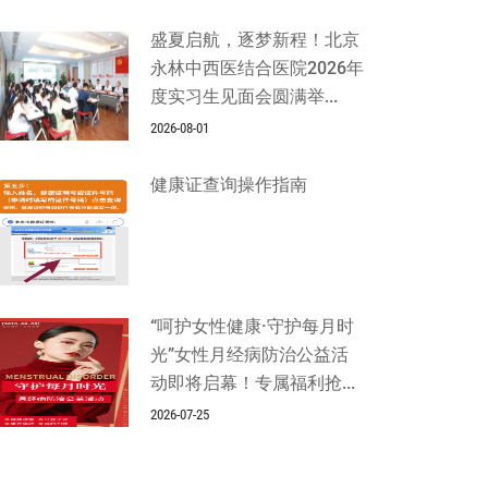
盛夏启航，逐梦新程！北京
永林中西医结合医院2026年
度实习生见面会圆满举...
2026-08-01
健康证查询操作指南
“呵护女性健康·守护每月时
光”女性月经病防治公益活
动即将启幕！专属福利抢...
2026-07-25