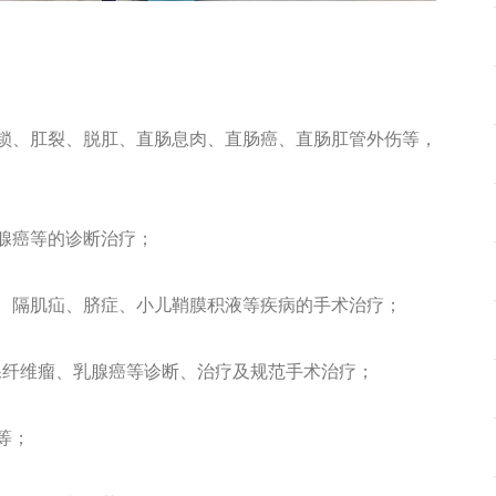
锁、肛裂、脱肛、直肠息肉、直肠癌、直肠肛管外伤等，
腺癌等的诊断治疗；
、隔肌疝、脐症、小儿鞘膜积液等疾病的手术治疗；
腺纤维瘤、乳腺癌等诊断、治疗及规范手术治疗；
等；