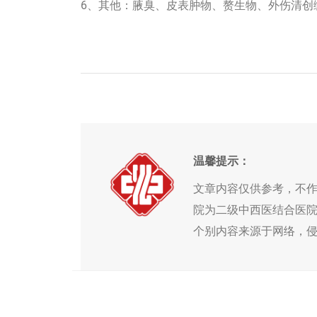
6、其他：腋臭、皮表肿物、赘生物、外伤清创
温馨提示：
文章内容仅供参考，不
院为二级中西医结合医
个别内容来源于网络，