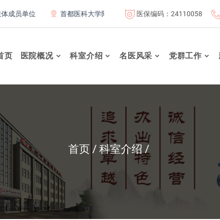
医保编码：24110058
员单位
首都医科大学附属北京康复医院联体成员单位
北京
首页
医院概况
科室介绍
名医风采
党群工作
首页
科室介绍