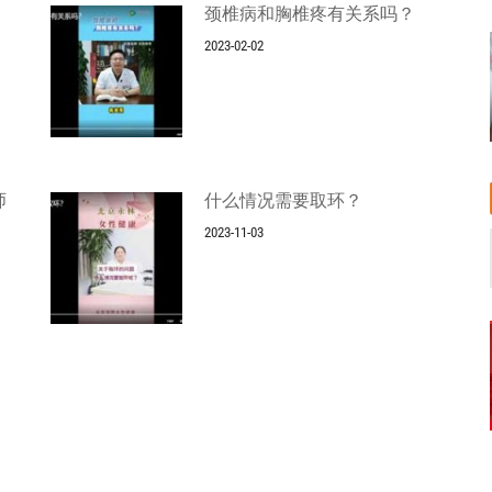
颈椎病和胸椎疼有关系吗？
2023-02-02
师
什么情况需要取环？
2023-11-03