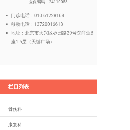
医保编码：24110058
门诊电话：010-61228168
移动电话：13720016618
地址：北京市大兴区枣园路29号院商业B
座1-5层（天键广场）
栏目列表
骨伤科
康复科