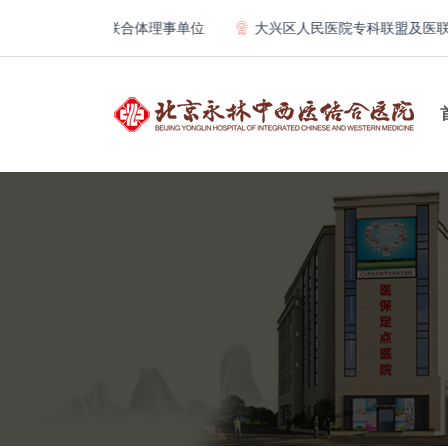
院骨科教学联合体理事单位
大兴区人民医院专科联盟及医联体成