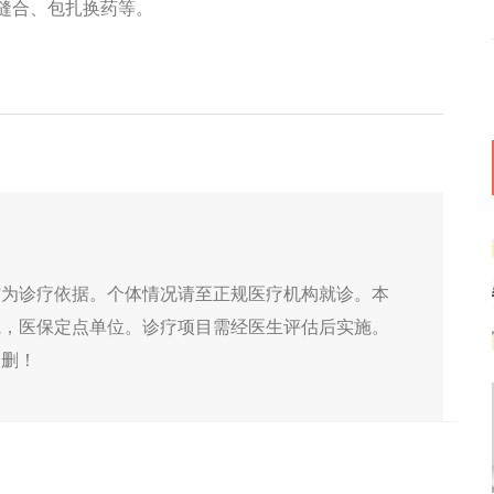
缝合、包扎换药等。
作为诊疗依据。个体情况请至正规医疗机构就诊。本
院，医保定点单位。诊疗项目需经医生评估后实施。
侵删！