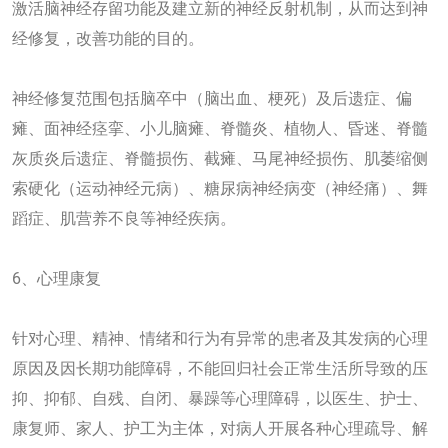
激活脑神经存留功能及建立新的神经反射机制，从而达到神
经修复，改善功能的目的。
神经修复范围包括脑卒中（脑出血、梗死）及后遗症、偏
瘫、面神经痉挛、小儿脑瘫、脊髓炎、植物人、昏迷、脊髓
灰质炎后遗症、脊髓损伤、截瘫、马尾神经损伤、肌萎缩侧
索硬化（运动神经元病）、糖尿病神经病变（神经痛）、舞
蹈症、肌营养不良等神经疾病。
6、心理康复
针对心理、精神、情绪和行为有异常的患者及其发病的心理
原因及因长期功能障碍，不能回归社会正常生活所导致的压
抑、抑郁、自残、自闭、暴躁等心理障碍，以医生、护士、
康复师、家人、护工为主体，对病人开展各种心理疏导、解