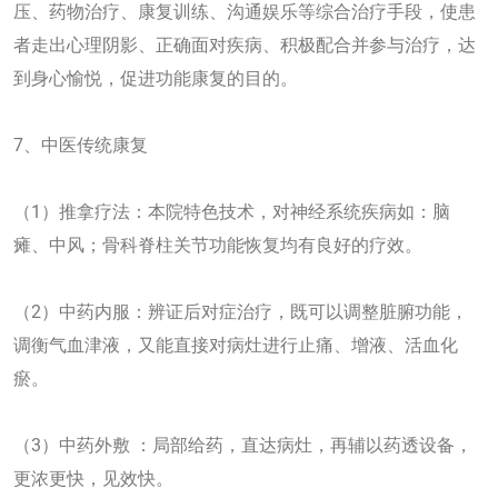
压、药物治疗、康复训练、沟通娱乐等综合治疗手段，使患
者走出心理阴影、正确面对疾病、积极配合并参与治疗，达
到身心愉悦，促进功能康复的目的。
7、中医传统康复
（1）推拿疗法：本院特色技术，对神经系统疾病如：脑
瘫、中风；骨科脊柱关节功能恢复均有良好的疗效。
（2）中药内服：辨证后对症治疗，既可以调整脏腑功能，
调衡气血津液，又能直接对病灶进行止痛、增液、活血化
瘀。
（3）中药外敷 ：局部给药，直达病灶，再辅以药透设备，
更浓更快，见效快。