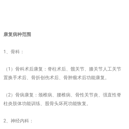
康复病种范围
1、骨科：
（1）骨科术后康复：脊柱术后、髋关节、膝关节人工关节
置换手术后、骨折创伤术后、骨肿瘤术后功能康复。
（2）骨病康复：颈椎病、腰椎病、骨性关节炎、强直性脊
柱炎肢体功能训练、股骨头坏死功能恢复。
2、神经内科：