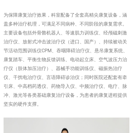
为保障康复治疗效果，科室配备了全套高精尖康复设备，涵
盖多种治疗机理，可满足不同病种、不同阶段的康复需求。
主要设备包括外骨骼机器人、等速肌力训练仪、经颅磁刺激
治疗仪、放射式冲击波治疗仪（进口、国产）、持续被动关
节活动范围训练仪CPM、吞咽障碍治疗仪、悬吊康复系统、
康复踏车、平衡生物反馈训练、电动起立床、空气波压力治
疗仪（肢体加压治疗）、器械手功能训练仪、磁振热治疗
仪、干扰电治疗仪、言语障碍诊治仪；同时医院还配套有牵
引床、中高档药透仪、药物导入仪、中频治疗仪、电疗、脉
冲、激光等各类基础康复治疗设备，为患者的康复进程提供
坚实的硬件支撑。