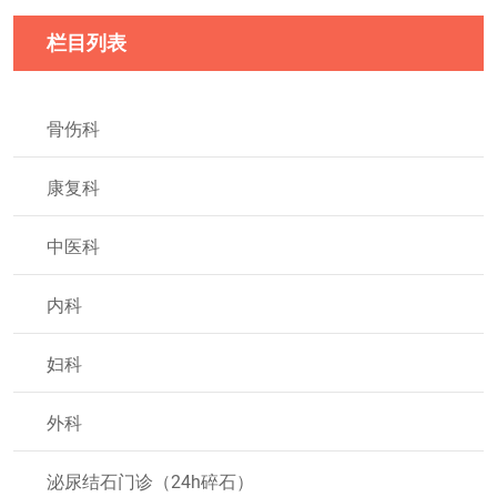
栏目列表
骨伤科
康复科
中医科
内科
妇科
外科
泌尿结石门诊（24h碎石）