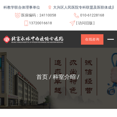
学联合体理事单位
大兴区人民医院专科联盟及医联体成员单位
医保编码：24110058
010-61228168
13720016618
[ 访问旧版 ]
在线咨询
首页
科室介绍