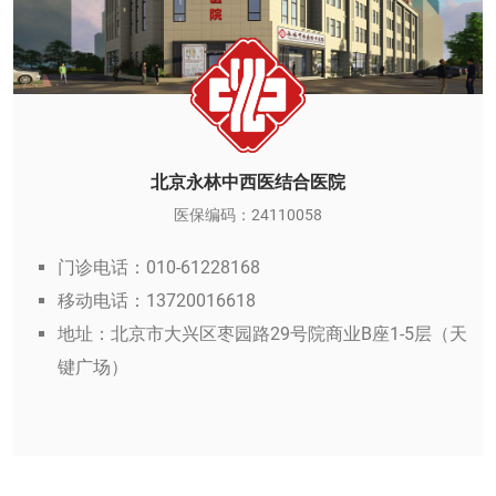
北京永林中西医结合医院
医保编码：24110058
门诊电话：010-61228168
移动电话：13720016618
地址：北京市大兴区枣园路29号院商业B座1-5层（天
键广场）