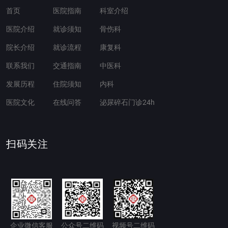
首页
医院指南
科室介绍
医院介绍
就诊须知
骨伤科
院长介绍
就诊流程
康复科
联系我们
交通指南
中医科
发展历程
住院须知
内科
医院文化
在线问答
泌尿碎石门诊24h
扫码关注
企业微信客服
公众号二维码
视频号二维码