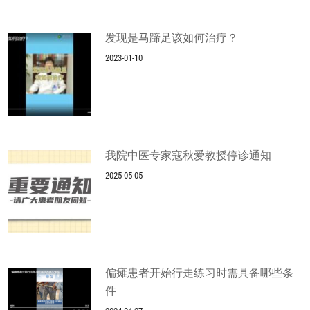
发现是马蹄足该如何治疗？
2023-01-10
我院中医专家寇秋爱教授停诊通知
2025-05-05
偏瘫患者开始行走练习时需具备哪些条
件