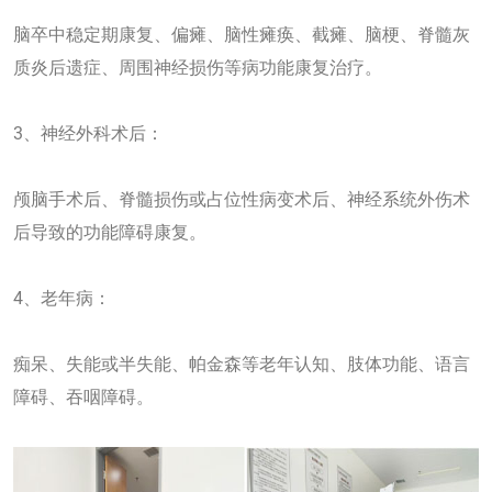
脑卒中稳定期康复、偏瘫、脑性瘫痪、截瘫、脑梗、脊髓灰
质炎后遗症、周围神经损伤等病功能康复治疗。
3、神经外科术后：
颅脑手术后、脊髓损伤或占位性病变术后、神经系统外伤术
后导致的功能障碍康复。
4、老年病：
痴呆、失能或半失能、帕金森等老年认知、肢体功能、语言
障碍、吞咽障碍。