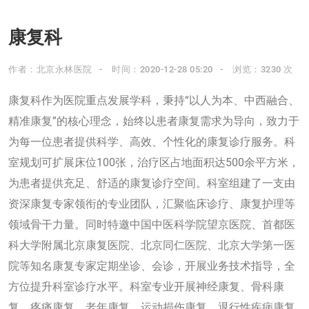
康复科
作者：北京永林医院
时间：2020-12-28 05:20
浏览：3230 次
康复科作为医院重点发展学科，秉持“以人为本、中西融合、
精准康复”的核心理念，始终以患者康复需求为导向，致力于
为每一位患者提供科学、高效、个性化的康复诊疗服务。科
室规划可扩展床位100张，治疗区占地面积达500余平方米，
为患者提供充足、舒适的康复诊疗空间。科室组建了一支由
资深康复专家领衔的专业团队，汇聚临床诊疗、康复护理等
领域骨干力量。同时特邀中国中医科学院望京医院、首都医
科大学附属北京康复医院、北京同仁医院、北京大学第一医
院等知名康复专家定期坐诊、会诊，开展业务技术指导，全
方位提升科室诊疗水平。科室专业开展神经康复、骨科康
复、疼痛康复、老年康复、运动损伤康复、退行性疾病康复