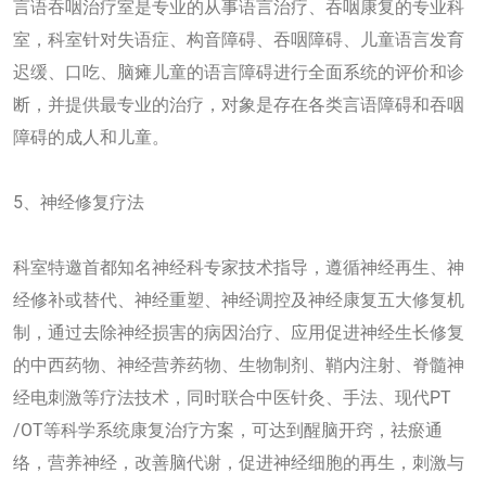
言语吞咽治疗室是专业的从事语言治疗、吞咽康复的专业科
室，科室针对失语症、构音障碍、吞咽障碍、儿童语言发育
迟缓、口吃、脑瘫儿童的语言障碍进行全面系统的评价和诊
断，并提供最专业的治疗，对象是存在各类言语障碍和吞咽
障碍的成人和儿童。
5、神经修复疗法
科室特邀首都知名神经科专家技术指导，遵循神经再生、神
经修补或替代、神经重塑、神经调控及神经康复五大修复机
制，通过去除神经损害的病因治疗、应用促进神经生长修复
的中西药物、神经营养药物、生物制剂、鞘内注射、脊髓神
经电刺激等疗法技术，同时联合中医针灸、手法、现代PT
/OT等科学系统康复治疗方案，可达到醒脑开窍，祛瘀通
络，营养神经，改善脑代谢，促进神经细胞的再生，刺激与