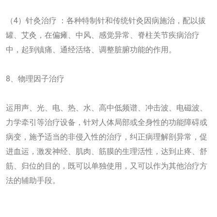
（4）针灸治疗 ：各种特制针和传统针灸因病施治，配以拔
罐、艾灸，在偏瘫、中风、感觉异常、脊柱关节疾病治疗
中，起到镇痛、通经活络、调整脏腑功能的作用。
8、物理因子治疗
运用声、光、电、热、水、高中低频谱、冲击波、电磁波、
力学牵引等治疗设备，针对人体局部或全身性的功能障碍或
病变，施予适当的非侵入性的治疗，纠正病理解剖异常，促
进血运，激发神经、肌肉、筋膜的生理活性，达到止疼、舒
筋、归位的目的，既可以单独使用，又可以作为其他治疗方
法的辅助手段。