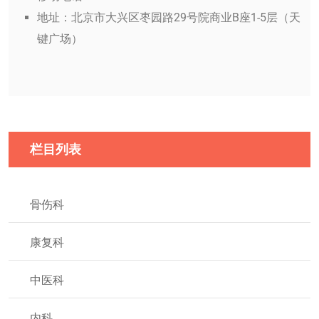
地址：北京市大兴区枣园路29号院商业B座1-5层（天
键广场）
栏目列表
骨伤科
康复科
中医科
内科