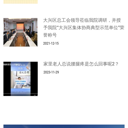
大兴区总工会领导莅临我院调研，并授
予我院“大兴区集体协商典型示范单位”荣
誉称号
2021-12-15
家里老人总说腰腿疼是怎么回事呢2？
2023-11-29