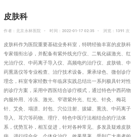
皮肤科
作者：北京永林医院
时间：2022-01-17 02:35
浏览：1391 次
皮肤科作为医院重要基础业务科室，特聘经验丰富的皮肤科
专家领衔出诊，并配备有紫外线光疗仪、二氧化碳激光、红
光治疗仪、中药离子导入仪、高频电灼治疗仪、皮肤镜、中
药熏蒸仪等专业检查、治疗技术设备。秉承绿色、微创诊疗
理念，科室专家经数十年临床实践总结出一系列极具针对性
的诊疗方案，采用中西医结合诊疗模式，通过特色中西药物
内服外用、冷冻、激光、窄谱紫外光、红光、针灸、梅花
针、艾灸、塌渍、封包、穴位注射、拔罐、熏洗、中药离子
导入、耳穴等药物、理疗、特色中医疗法相结合的疗法体
系，优势互补，相互促进，针对各种常见、多发及疑难皮肤
病，进行综合化、个体化治疗，效果显著，受到广大患者的