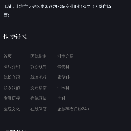
地址：北京市大兴区枣园路29号院商业B座1-5层（天键广场
西）
快捷链接
首页
医院指南
科室介绍
医院介绍
就诊须知
骨伤科
院长介绍
就诊流程
康复科
联系我们
交通指南
中医科
发展历程
住院须知
内科
医院文化
在线问答
泌尿碎石门诊24h