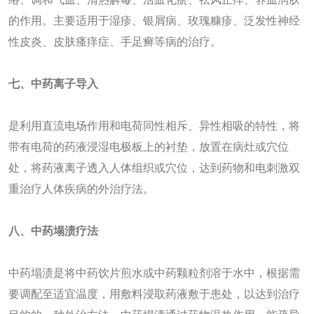
的作用。主要适用于湿疹、银屑病、玫瑰糠疹、泛发性神经
性皮炎、皮肤瘙痒症、手足癣等病的治疗。
七
、
中药离子导入
是利用直流电场作用和电荷同性相斥、异性相吸的特性，将
带有电荷的药液浸湿电极板上的衬垫，放置在病灶或穴位
处，将药液离子透入人体组织或穴位，达到药物和电刺激双
重治疗人体疾病的外治疗法。
八
、
中药塌渍
疗法
中药塌渍是将中药饮片煎水或中药颗粒剂溶于水中，根据需
要调配至适宜温度，用敷料浸取药液敷于患处，以达到治疗