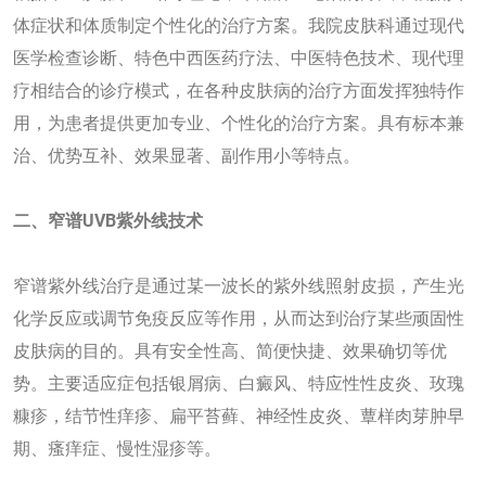
体症状和体质制定个性化的治疗方案。我院皮肤科通过现代
医学检查诊断、特色中西医药疗法、中医特色技术、现代理
疗相结合的诊疗模式，在各种皮肤病的治疗方面发挥独特作
用，为患者提供更加专业、个性化的治疗方案。具有标本兼
治、优势互补、效果显著、副作用小等特点。
二
、窄谱UVB紫外线技术
窄谱紫外线治疗是通过某一波长的紫外线照射皮损，产生光
化学反应或调节免疫反应等作用，从而达到治疗某些顽固性
皮肤病的目的。具有安全性高、简便快捷、效果确切等优
势。主要适应症包括银屑病、白癜风、特应性性皮炎、玫瑰
糠疹，结节性痒疹、扁平苔藓、神经性皮炎、蕈样肉芽肿早
期、瘙痒症、慢性湿疹等。