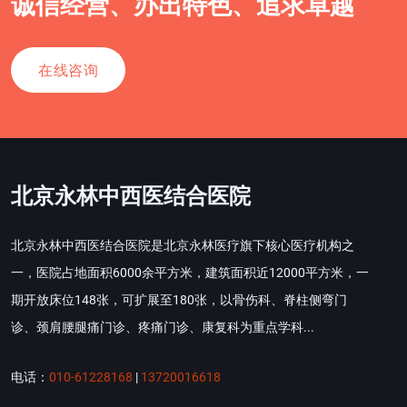
诚信经营、办出特色、追求卓越
在线咨询
北京永林中西医结合医院
北京永林中西医结合医院是北京永林医疗旗下核心医疗机构之
一，医院占地面积6000余平方米，建筑面积近12000平方米，一
期开放床位148张，可扩展至180张，以骨伤科、脊柱侧弯门
诊、颈肩腰腿痛门诊、疼痛门诊、康复科为重点学科...
电话：
010-61228168
|
13720016618