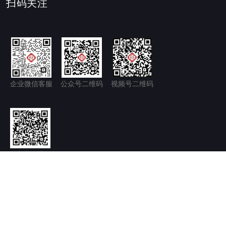
扫码关注
企业微信客服
公众号二维码
视频号二维码
官方微博
隐私政策+
免责声明
京ICP备11035277号-1