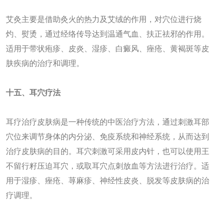
艾灸主要是借助灸火的热力及艾绒的作用，对穴位进行烧
灼、熨烫，通过经络传导达到温通气血、扶正祛邪的作用。
适用于带状疱疹、皮炎、湿疹、白癜风、痤疮、黄褐斑等皮
肤疾病的治疗和调理。‌
十
五
、耳穴疗法
耳疗治疗皮肤病是一种传统的中医治疗方法，通过刺激耳部
穴位来调节身体的内分泌、免疫系统和神经系统，从而达到
治疗皮肤病的目的‌。耳穴刺激可采用皮内针，也可以使用王
不留行籽压迫耳穴，或取耳穴点刺放血等方法进行治疗。适
用于湿疹、痤疮、荨麻疹、神经性皮炎、脱发等皮肤病的治
疗调理。