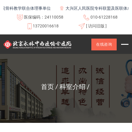
科教学联合体理事单位
大兴区人民医院专科联盟及医联体成员单
医保编码：24110058
010-61228168
13720016618
[ 访问旧版 ]
在线咨询
首页
科室介绍