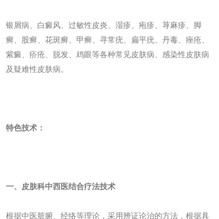
银屑病、白癜风、过敏性皮炎、湿疹、疱疹、荨麻疹、脚
癣、股癣、花斑癣、甲癣、寻常疣、扁平疣、丹毒、痤疮、
紫癜、疥疮、脱发、鸡眼等各种常见皮肤病、感染性皮肤病
及疑难性皮肤病。
特色技术：
一、皮肤科中西医结合疗法技术
根据中医脏腑、经络等理论，采用辨证论治的方法，根据具