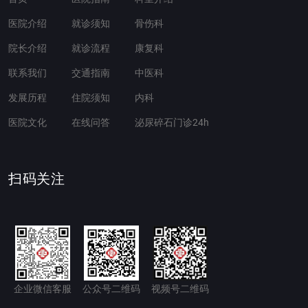
医院介绍
就诊须知
骨伤科
院长介绍
就诊流程
康复科
联系我们
交通指南
中医科
发展历程
住院须知
内科
医院文化
在线问答
泌尿碎石门诊24h
扫码关注
企业微信客服
公众号二维码
视频号二维码