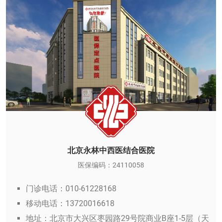
北京永林中西医结合医院
医保编码：24110058
门诊电话：010-61228168
移动电话：13720016618
地址：北京市大兴区枣园路29号院商业B座1-5层（天