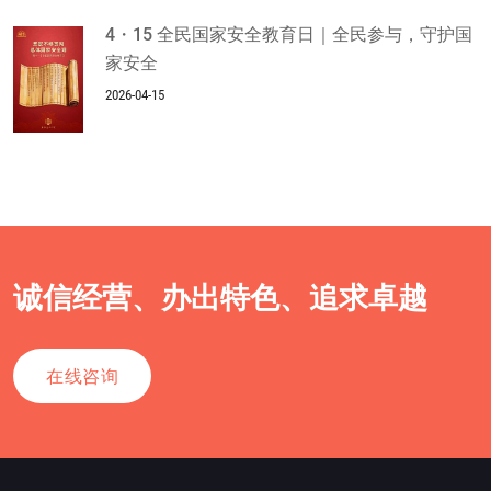
4・15 全民国家安全教育日｜全民参与，守护国
家安全
2026-04-15
诚信经营、办出特色、追求卓越
在线咨询