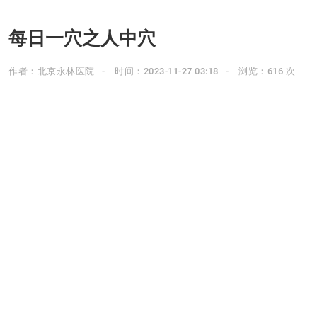
每日一穴之人中穴
作者：北京永林医院
时间：2023-11-27 03:18
浏览：616 次