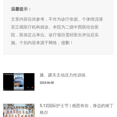
温馨提示：
文章内容仅供参考，不作为诊疗依据。个体情况请
至正规医疗机构就诊。本院为二级中西医结合医
院，医保定点单位。诊疗项目需经医生评估后实
施。个别内容来源于网络，侵删！
膝、踝关主动压力性训练
2024-06-08
5.12国际护士节 | 感恩有你，身边的南丁
格尔