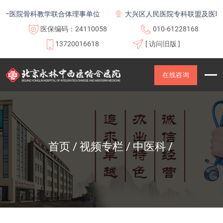
医院骨科教学联合体理事单位
大兴区人民医院专科联盟及医联体
医保编码：24110058
010-61228168
13720016618
[ 访问旧版 ]
在线咨询
首页
视频专栏
中医科