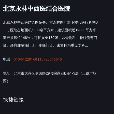
北京永林中西医结合医院
北京永林中西医结合医院是北京永林医疗旗下核心医疗机构之
一，医院占地面积6000余平方米，建筑面积近12000平方米，一
期开放床位148张，可扩展至180张，以骨伤科、脊柱侧弯门
诊、颈肩腰腿痛门诊、疼痛门诊、康复科为重点学科...
电话：
010-61228168
|
13720016618
地址：北京市大兴区枣园路29号院商业B座1-5层（天键广场
西）
快捷链接