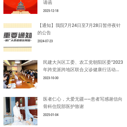
请函
2025-12-18
【通知】我院7月24日至7月28日暂停夜针
的公告
2024-07-23
民建大兴区工委、农工党朝阳区委“2023
年跨党派跨地区联合义诊健康行活动...
2023-10-30
医者仁心，大爱无疆——患者写感谢信向
骨科住院部医护致谢
2025-01-04