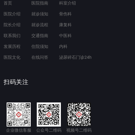
首页
医院指南
科室介绍
医院介绍
就诊须知
骨伤科
院长介绍
就诊流程
康复科
联系我们
交通指南
中医科
发展历程
住院须知
内科
医院文化
在线问答
泌尿碎石门诊24h
扫码关注
企业微信客服
公众号二维码
视频号二维码