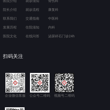
医院介绍
就诊须知
骨伤科
院长介绍
就诊流程
康复科
联系我们
交通指南
中医科
发展历程
住院须知
内科
医院文化
在线问答
泌尿碎石门诊24h
扫码关注
企业微信客服
公众号二维码
视频号二维码