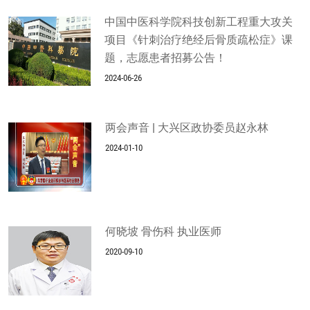
中国中医科学院科技创新工程重大攻关
项目《针刺治疗绝经后骨质疏松症》课
题，志愿患者招募公告！
2024-06-26
两会声音 | 大兴区政协委员赵永林
2024-01-10
何晓坡 骨伤科 执业医师
2020-09-10