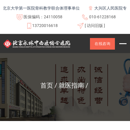
北京大学第一医院骨科教学联合体理事单位
大兴区人民医院专科联
医保编码：24110058
010-61228168
13720016618
[ 访问旧版 ]
在线咨询
首页
就医指南