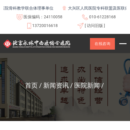
科教学联合体理事单位
大兴区人民医院专科联盟及医联体成员单
医保编码：24110058
010-61228168
13720016618
[ 访问旧版 ]
在线咨询
首页
新闻资讯
医院新闻