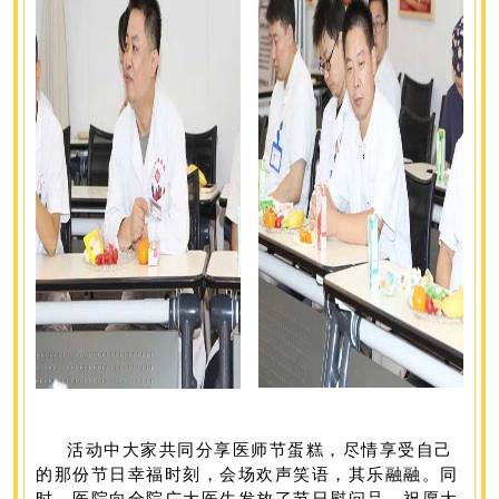
活动中
大家
共同分享医师节蛋糕，尽情享受自己
的那份节日幸福时刻，会场欢声笑语，其乐融融。同
时
，医院向全院广大医生发放了节日慰问品，祝愿大