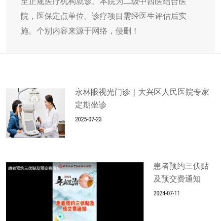
至正规医疗机构就诊。本院为二级中西医结合医
院，医保定点单位。诊疗项目需经医生评估后实
施。个别内容来源于网络，侵删！
永林眼视光门诊｜大兴区人民医院专家
定期坐诊
2025-07-23
患者预约三伏贴
及预交费通知
2024-07-11