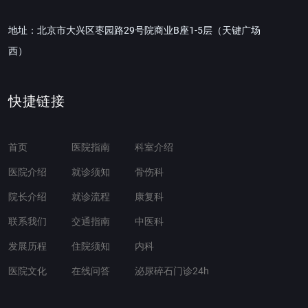
地址：北京市大兴区枣园路29号院商业B座1-5层（天键广场
西）
快捷链接
首页
医院指南
科室介绍
医院介绍
就诊须知
骨伤科
院长介绍
就诊流程
康复科
联系我们
交通指南
中医科
发展历程
住院须知
内科
医院文化
在线问答
泌尿碎石门诊24h