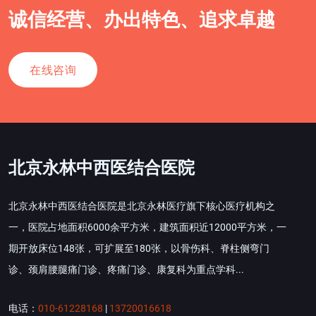
诚信经营、办出特色、追求卓越
在线咨询
北京永林中西医结合医院
北京永林中西医结合医院是北京永林医疗旗下核心医疗机构之
一，医院占地面积6000余平方米，建筑面积近12000平方米，一
期开放床位148张，可扩展至180张，以骨伤科、脊柱侧弯门
诊、颈肩腰腿痛门诊、疼痛门诊、康复科为重点学科...
电话：
010-61228168
|
13720016618