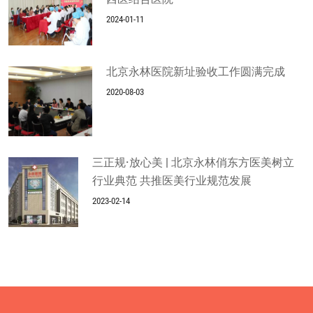
2024-01-11
北京永林医院新址验收工作圆满完成
2020-08-03
三正规·放心美 | 北京永林俏东方医美树立
行业典范 共推医美行业规范发展
2023-02-14