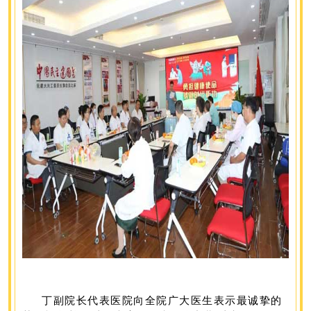
丁
副
院长
代表医院向全院广大医生表示最诚挚的