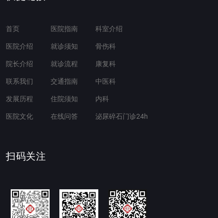
首页
医院指南
科室介绍
医院介绍
就诊须知
骨伤科
院长介绍
就诊流程
康复科
联系我们
交通指南
中医科
发展历程
住院须知
内科
医院文化
在线问答
泌尿碎石门诊24h
扫码关注