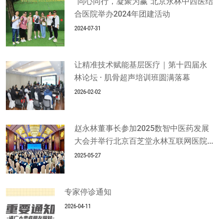
“同心同行，凝聚为赢”北京永林中西医结
合医院举办2024年团建活动
2024-07-31
让精准技术赋能基层医疗｜第十四届永
林论坛 · 肌骨超声培训班圆满落幕
2026-02-02
赵永林董事长参加2025数智中医药发展
大会并举行北京百芝堂永林互联网医院...
2025-05-27
专家停诊通知
2026-04-11