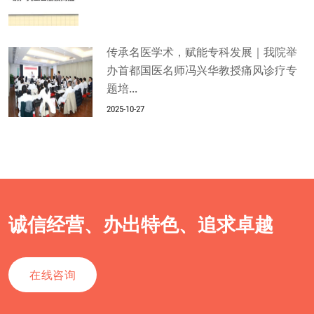
传承名医学术，赋能专科发展｜我院举
办首都国医名师冯兴华教授痛风诊疗专
题培...
2025-10-27
诚信经营、办出特色、追求卓越
在线咨询