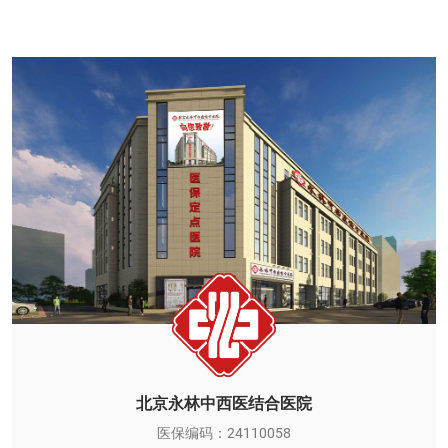
北京永林中西医结合医院
医保编码：24110058