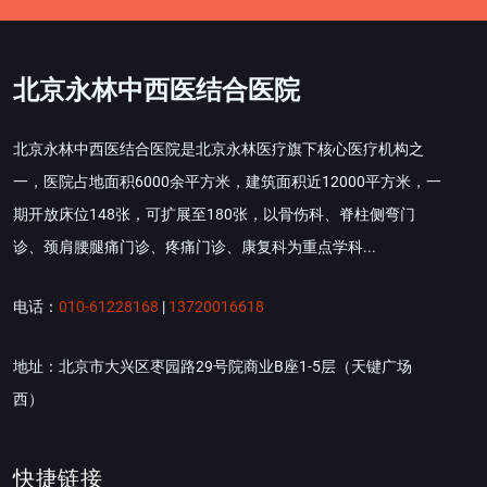
北京永林中西医结合医院
北京永林中西医结合医院是北京永林医疗旗下核心医疗机构之
一，医院占地面积6000余平方米，建筑面积近12000平方米，一
期开放床位148张，可扩展至180张，以骨伤科、脊柱侧弯门
诊、颈肩腰腿痛门诊、疼痛门诊、康复科为重点学科...
电话：
010-61228168
|
13720016618
地址：北京市大兴区枣园路29号院商业B座1-5层（天键广场
西）
快捷链接