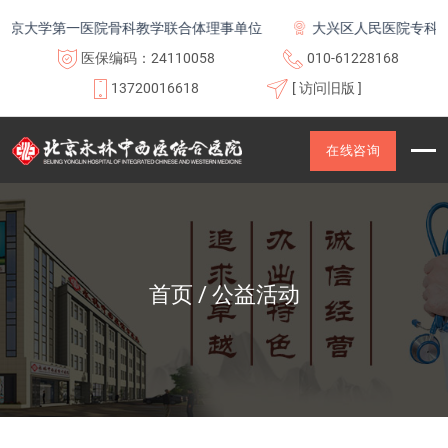
大学第一医院骨科教学联合体理事单位
大兴区人民医院专科联盟
医保编码：24110058
010-61228168
13720016618
[ 访问旧版 ]
在线咨询
首页
公益活动