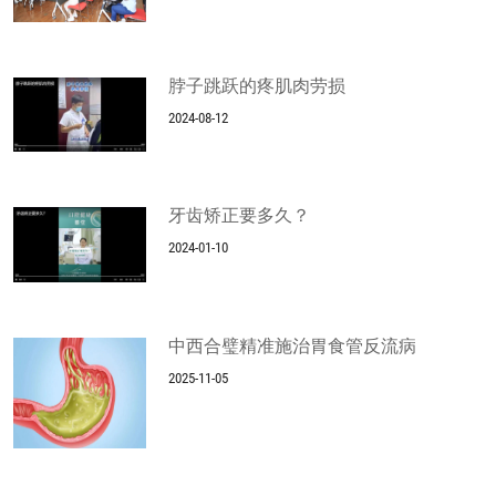
脖子跳跃的疼肌肉劳损
2024-08-12
牙齿矫正要多久？
2024-01-10
中西合璧精准施治胃食管反流病
2025-11-05