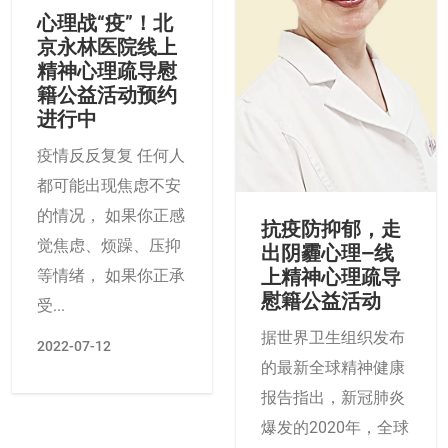
心理战“疫”！北
京永林医院线上
精神心理疏导慰
籍公益活动预约
进行中
疫情反反复复 任何人
都可能出现焦虑不安
的情况， 如果你正感
抗疫防抑郁，走
觉焦虑、烦躁、压抑
出阴霾心理—线
上精神心理疏导
等情绪， 如果你正承
慰籍公益活动
受...
据世界卫生组织发布
2022-07-12
的最新全球精神健康
报告指出，新冠肺炎
爆发的2020年，全球