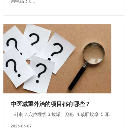
询电话：0...
中医减重外治的项目都有哪些？
1.针刺 2.穴位埋线 3.拔罐、刮痧 4.减肥按摩 5.耳...
2025-06-07