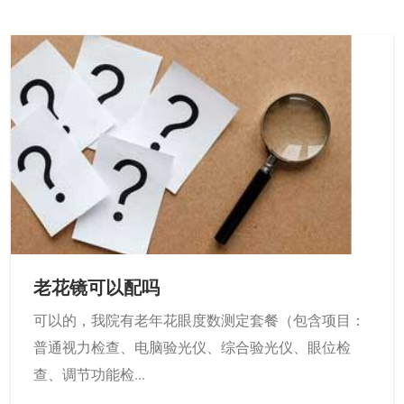
老花镜可以配吗
可以的，我院有老年花眼度数测定套餐（包含项目：
普通视力检查、电脑验光仪、综合验光仪、眼位检
查、调节功能检...