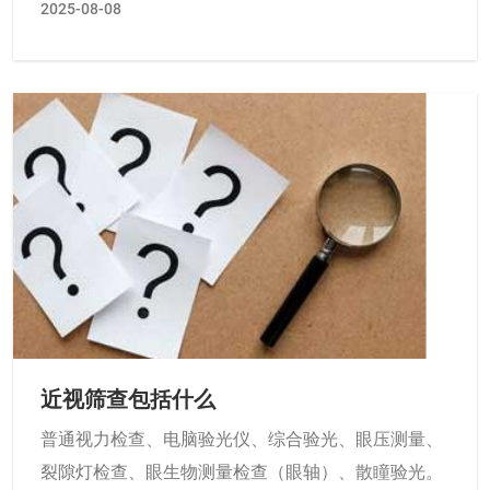
2025-08-08
近视筛查包括什么
普通视力检查、电脑验光仪、综合验光、眼压测量、
裂隙灯检查、眼生物测量检查（眼轴）、散瞳验光。