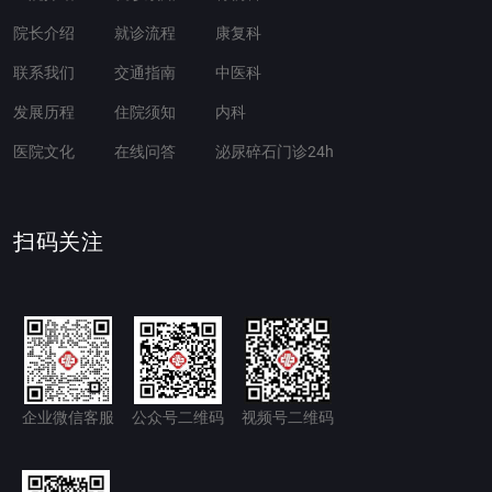
院长介绍
就诊流程
康复科
联系我们
交通指南
中医科
发展历程
住院须知
内科
医院文化
在线问答
泌尿碎石门诊24h
扫码关注
企业微信客服
公众号二维码
视频号二维码