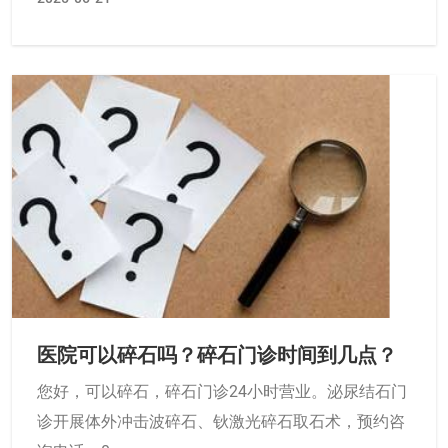
医院可以碎石吗？碎石门诊时间到几点？
您好，可以碎石，碎石门诊24小时营业。泌尿结石门
诊开展体外冲击波碎石、钬激光碎石取石术，预约咨