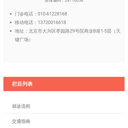
医保编码：24110058
门诊电话：010-61228168
移动电话：13720016618
地址：北京市大兴区枣园路29号院商业B座1-5层（天
键广场）
栏目列表
就诊流程
交通指南