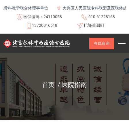
教学联合体理事单位
大兴区人民医院专科联盟及医联体成员单位
医保编码：24110058
010-61228168
13720016618
[ 访问旧版 ]
在线咨询
首页
医院指南