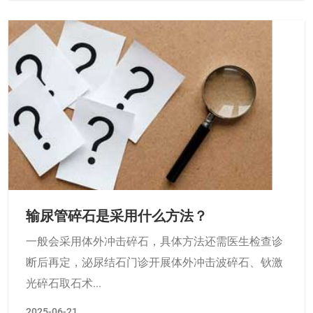
输尿管碎石是采用什么方法？
一般会采用体外冲击碎石，具体方法还需医生检查诊
断后再定，泌尿结石门诊开展体外冲击波碎石、钬激
光碎石取石术...
2025-06-21