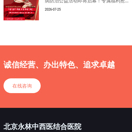
病防治公益活动即将启幕！专属福利抢...
2026-07-25
诚信经营、办出特色、追求卓越
在线咨询
北京永林中西医结合医院