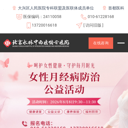
大兴区人民医院专科联盟及医联体成员单位
首都医科大学附属
医保编码：24110058
010-61228168
13720016618
[ 访问旧版 ]
在线咨询