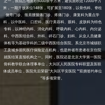
之一，医院占地面积6000余平方米，建筑面积近12000平方
米，一期开放床位148张，可扩展至180张，以骨伤科、脊柱
侧弯门诊、颈肩腰腿痛门诊、疼痛门诊、康复科为重点学
科，以中医科、 口腔科、医疗美容科、眼科、皮肤科为特色
专科，以神经内科、消化内科、呼吸内科、心内科、内分泌
科、中西医结合科、外科、碎石门诊、妇科、从业人员健康
体检等为基础学科的二级中西医结合医院。系北京市城镇职
工及城乡居民医疗保险定点机构，也是外省市患者在京住院
就医结算直报机构之一。同时，医院还是北京大学第一医院
骨科教学联合体理事单位，大兴区人民医院专科联盟及医联
体成员单位，医院先后荣获“大兴区平安医院 ”“双拥签约单位
”等多项荣誉。