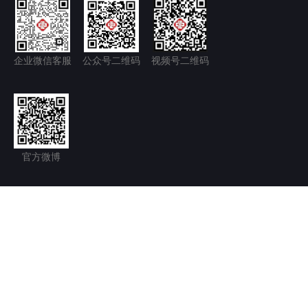
企业微信客服
公众号二维码
视频号二维码
官方微博
隐私政策+
免责声明
京ICP备11035277号-1
京公网安备 11011502006128号
Copyright © 2026.北京永林中西医结合医院