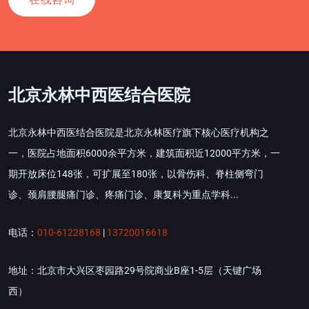
北京永林中西医结合医院
北京永林中西医结合医院是北京永林医疗旗下核心医疗机构之
一，医院占地面积6000余平方米，建筑面积近12000平方米，一
期开放床位148张，可扩展至180张，以骨伤科、脊柱侧弯门
诊、颈肩腰腿痛门诊、疼痛门诊、康复科为重点学科...
电话：
010-61228168
|
13720016618
地址：北京市大兴区枣园路29号院商业B座1-5层（天键广场
西）