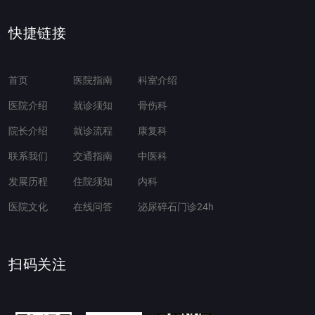
快捷链接
首页
医院指南
科室介绍
医院介绍
就诊须知
骨伤科
院长介绍
就诊流程
康复科
联系我们
交通指南
中医科
发展历程
住院须知
内科
医院文化
在线问答
泌尿碎石门诊24h
扫码关注