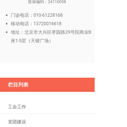
医保编码：24110058
门诊电话：010-61228168
移动电话：13720016618
地址：北京市大兴区枣园路29号院商业B
座1-5层（天键广场）
栏目列表
工会工作
党团建设