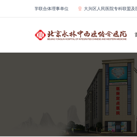
医院骨科教学联合体理事单位
大兴区人民医院专科联盟及医联体