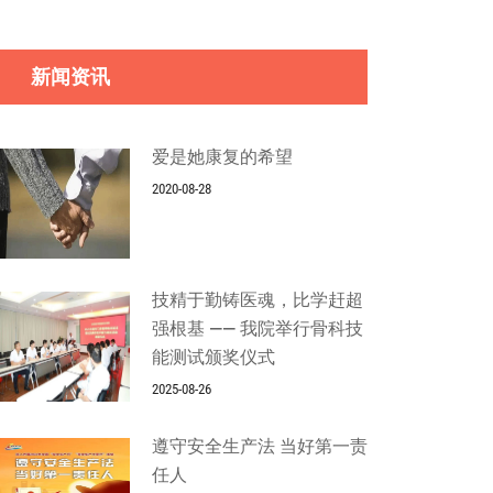
新闻资讯
爱是她康复的希望
2020-08-28
技精于勤铸医魂，比学赶超
强根基 —— 我院举行骨科技
能测试颁奖仪式
2025-08-26
遵守安全生产法 当好第一责
任人