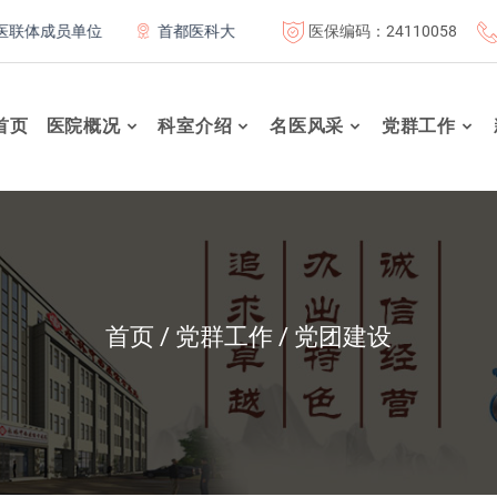
医保编码：24110058
成员单位
首都医科大学附属北京康复医院联体成员单位
北
首页
医院概况
科室介绍
名医风采
党群工作
首页
党群工作
党团建设