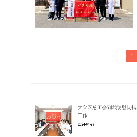
1
大兴区总工会到我院慰问指
工作
2024-01-29