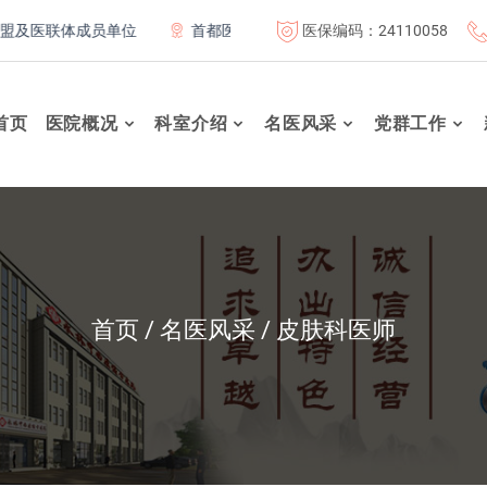
医保编码：24110058
医联体成员单位
首都医科大学附属北京康复医院联体成员单位
首页
医院概况
科室介绍
名医风采
党群工作
首页
名医风采
皮肤科医师