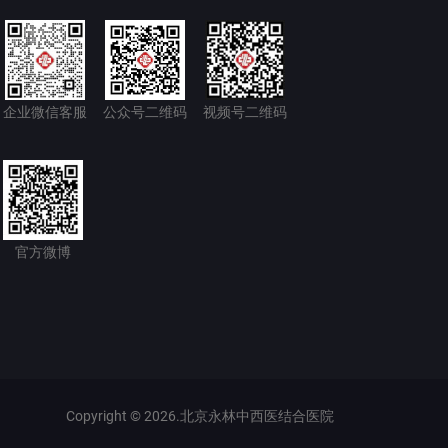
企业微信客服
公众号二维码
视频号二维码
官方微博
Copyright © 2026.北京永林中西医结合医院