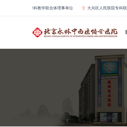
学第一医院骨科教学联合体理事单位
大兴区人民医院专科联盟及