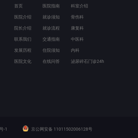
首页
医院指南
科室介绍
医院介绍
就诊须知
骨伤科
院长介绍
就诊流程
康复科
联系我们
交通指南
中医科
发展历程
住院须知
内科
医院文化
在线问答
泌尿碎石门诊24h
号-1
京公网安备 11011502006128号