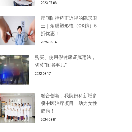
2023-07-08
夜间防控矫正近视的隐形卫
士｜角膜塑形镜（OK镜）5
折优惠！
2025-06-14
购买、使用假健康证属违法，
切莫“图省事儿”
2022-08-17
融合创新，我院妇科新增多
项中医治疗项目，助力女性
健康！
2024-08-01