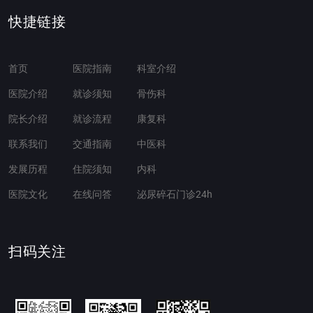
快捷链接
首页
医院指南
科室介绍
医院介绍
就诊须知
骨伤科
院长介绍
就诊流程
康复科
联系我们
交通指南
中医科
发展历程
住院须知
内科
医院文化
在线问答
泌尿碎石门诊24h
扫码关注