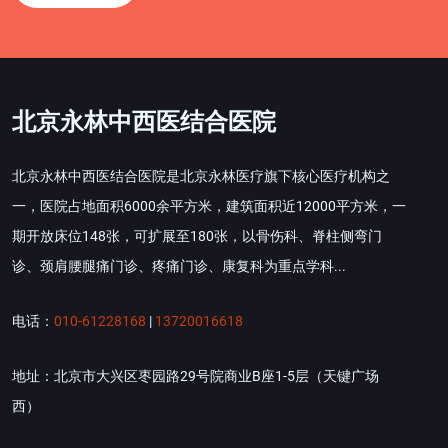
北京永林中西医结合医院
北京永林中西医结合医院是北京永林医疗旗下核心医疗机构之
一，医院占地面积6000余平方米，建筑面积近12000平方米，一
期开放床位148张，可扩展至180张，以骨伤科、脊柱侧弯门
诊、颈肩腰腿痛门诊、疼痛门诊、康复科为重点学科...
电话：
010-61228168
|
13720016618
地址：北京市大兴区枣园路29号院商业B座1-5层（天键广场
西）