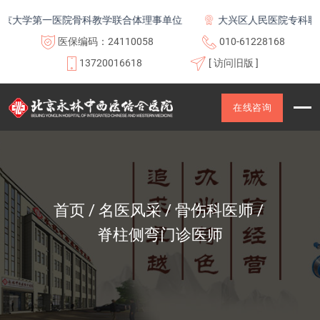
京大学第一医院骨科教学联合体理事单位
大兴区人民医院专科联盟
医保编码：24110058
010-61228168
13720016618
[ 访问旧版 ]
在线咨询
首页
名医风采
骨伤科医师
脊柱侧弯门诊医师