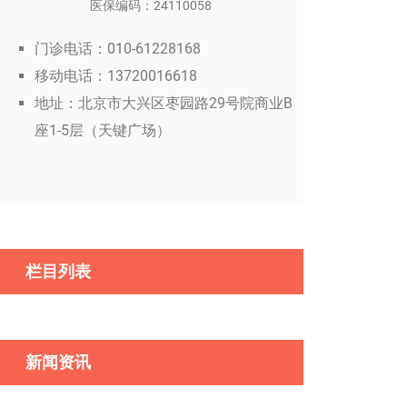
医保编码：24110058
门诊电话：010-61228168
移动电话：13720016618
地址：北京市大兴区枣园路29号院商业B
座1-5层（天键广场）
栏目列表
新闻资讯