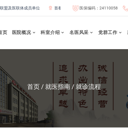
医保编码：24110058
及医联体成员单位
首都医科大学附属北京康复医院联体成员单位
首页
医院概况
科室介绍
名医风采
党群工作
首页
就医指南
就诊流程