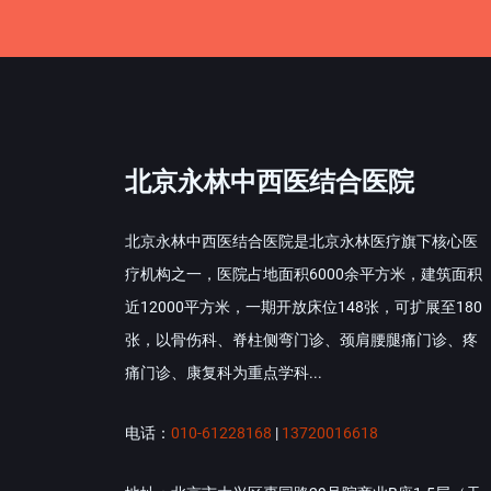
北京永林中西医结合医院
北京永林中西医结合医院是北京永林医疗旗下核心医
疗机构之一，医院占地面积6000余平方米，建筑面积
近12000平方米，一期开放床位148张，可扩展至180
张，以骨伤科、脊柱侧弯门诊、颈肩腰腿痛门诊、疼
痛门诊、康复科为重点学科...
电话：
010-61228168
|
13720016618