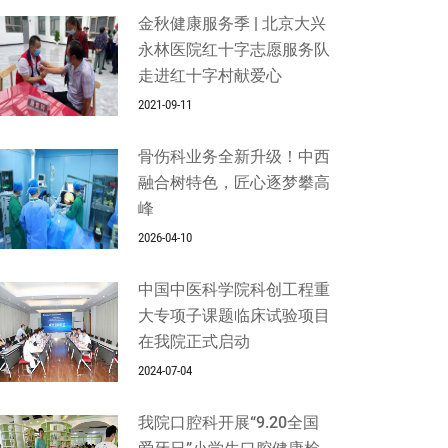
金秋健康服务季 | 北京大兴
永林医院红十字志愿服务队
走进红十字村献爱心
2021-09-11
骨伤科业务全新升级！中西
融合树特色，匠心逐梦攀高
峰
2026-04-10
中国中医科学院科创工程重
大专项子课题临床试验项目
在我院正式启动
2024-07-04
我院口腔科开展“9.20全国