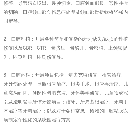
修整、导管结石取出、囊肿切除、口腔颌面部良、恶性肿瘤
的切除、口腔颌面部创伤急症处理及颌面部骨折钛板坚强内
固定等。
2、口腔种植：开展各种简单和复杂的牙列缺失/缺损的种植
修复以及GBR、GTR、骨挤压、骨劈开、骨移植、上颌窦提
升、即刻种植、即刻修复等。
3、口腔内科：开展项目包括：龋齿充填修复、根管治疗、
牙外伤的处理、显微根管治疗、根尖手术、根管再治疗、儿
童窝沟封闭、预防性树脂充填、牙体美学修复、儿童预成冠
以及透明管等牙体牙髓项目；洁牙、牙周基础治疗、牙周手
术治疗等牙周治疗；以及对于各种常见、疑难的口腔黏膜疾
病制定个性化的系统性治疗方案。