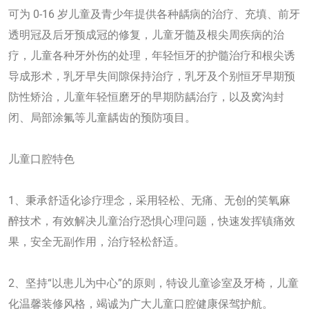
可为 0-16 岁儿童及青少年提供各种龋病的治疗、充填、前牙
透明冠及后牙预成冠的修复，儿童牙髓及根尖周疾病的治
疗，儿童各种牙外伤的处理，年轻恒牙的护髓治疗和根尖诱
导成形术，乳牙早失间隙保持治疗，乳牙及个别恒牙早期预
防性矫治，儿童年轻恒磨牙的早期防龋治疗，以及窝沟封
闭、局部涂氟等儿童龋齿的预防项目。
儿童口腔特色
1、秉承舒适化诊疗理念，采用轻松、无痛、无创的笑氧麻
醉技术，有效解决儿童治疗恐惧心理问题，快速发挥镇痛效
果，安全无副作用，治疗轻松舒适。
2、坚持“以患儿为中心”的原则，特设儿童诊室及牙椅，儿童
化温馨装修风格，竭诚为广大儿童口腔健康保驾护航。