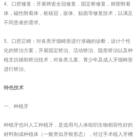
4、口腔修复：开展烤瓷全冠修复，固定桥修复，精密附着
体，磁性附着体，桩核冠，嵌体、贴面等修复技术，以满足
不同患者的需求。
5、口腔正畸：对各类牙颌畸形进行准确的诊断，设计个性
化的矫治方案，开展固定矫治、活动矫治、隐形矫治以及种
植支抗辅助矫治技术，对各类儿童、青少年及成人牙颌畸形
进行矫治。
特色技术
一、种植牙
种植牙也叫人工种植牙，是选用与人体组织生物相容性好的
材料制成种植体（一般类似牙根形态），经过手术植入牙槽