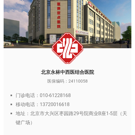
北京永林中西医结合医院
医保编码：24110058
门诊电话：010-61228168
移动电话：13720016618
地址：北京市大兴区枣园路29号院商业B座1-5层（天
键广场）