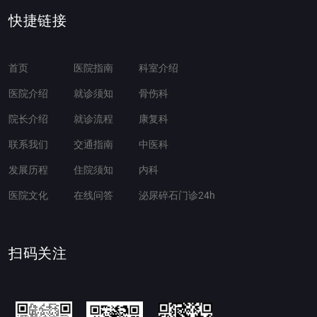
快捷链接
首页
医院指南
科室介绍
医院介绍
就诊须知
骨伤科
院长介绍
就诊流程
康复科
联系我们
交通指南
中医科
发展历程
住院须知
内科
医院文化
在线问答
泌尿碎石门诊24h
扫码关注