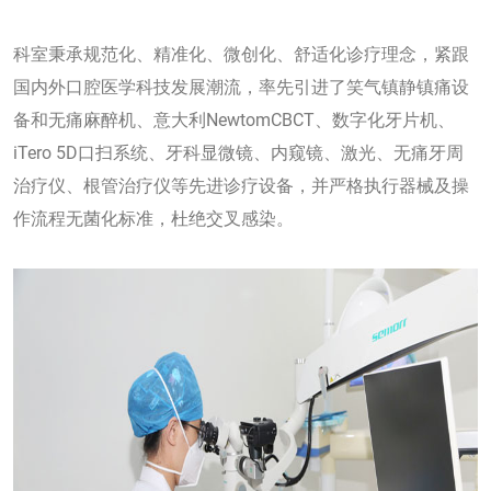
科室秉承规范化、精准化、微创化、舒适化诊疗理念，紧跟
国内外口腔医学科技发展潮流，率先引进了笑气镇静镇痛设
备和无痛麻醉机、意大利NewtomCBCT、数字化牙片机、
iTero 5D口扫系统、牙科显微镜、内窥镜、激光、无痛牙周
治疗仪、根管治疗仪等先进诊疗设备，并严格执行器械及操
作流程无菌化标准，杜绝交叉感染。