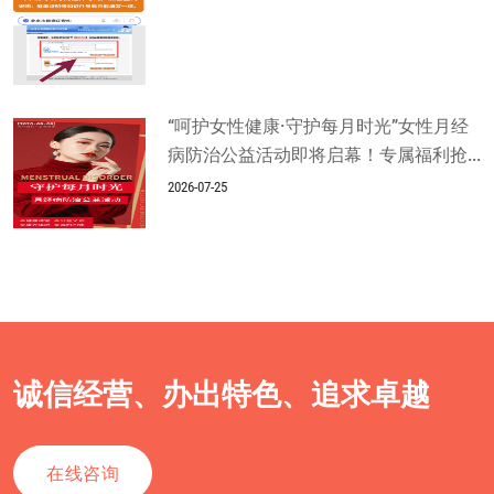
“呵护女性健康·守护每月时光”女性月经
病防治公益活动即将启幕！专属福利抢...
2026-07-25
诚信经营、办出特色、追求卓越
在线咨询