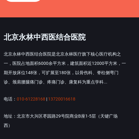
北京永林中西医结合医院
北京永林中西医结合医院是北京永林医疗旗下核心医疗机构之
一，医院占地面积6000余平方米，建筑面积近12000平方米，一
期开放床位148张，可扩展至180张，以骨伤科、脊柱侧弯门
诊、颈肩腰腿痛门诊、疼痛门诊、康复科为重点学科...
电话：
010-61228168
|
13720016618
地址：北京市大兴区枣园路29号院商业B座1-5层（天键广场
西）