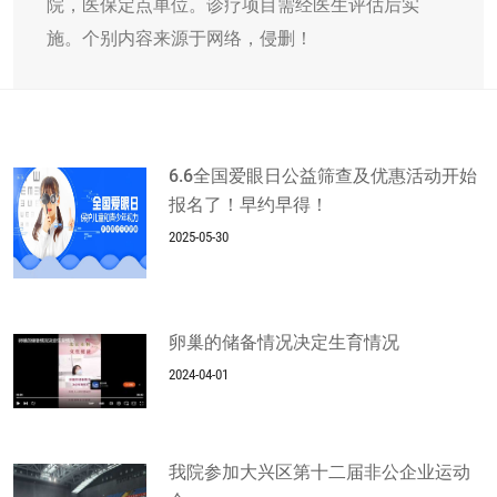
院，医保定点单位。诊疗项目需经医生评估后实
施。个别内容来源于网络，侵删！
6.6全国爱眼日公益筛查及优惠活动开始
报名了！早约早得！
2025-05-30
卵巢的储备情况决定生育情况
2024-04-01
我院参加大兴区第十二届非公企业运动