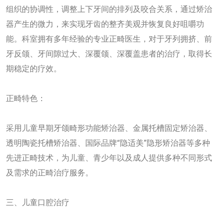
组织的协调性，调整上下牙间的排列及咬合关系，通过矫治
器产生的微力，来实现牙齿的整齐美观并恢复良好咀嚼功
能。科室拥有多年经验的专业正畸医生，对于牙列拥挤、前
牙反颌、牙间隙过大、深覆颌、深覆盖患者的治疗，取得长
期稳定的疗效。
正畸特色：
采用儿童早期牙颌畸形功能矫治器、金属托槽固定矫治器、
透明陶瓷托槽矫治器、国际品牌“隐适美”隐形矫治器等多种
先进正畸技术，为儿童、青少年以及成人提供多种不同形式
及需求的正畸治疗服务。
三、儿童口腔治疗