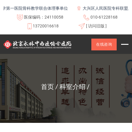
一医院骨科教学联合体理事单位
大兴区人民医院专科联盟及医联体
医保编码：24110058
010-61228168
13720016618
[ 访问旧版 ]
在线咨询
首页
科室介绍