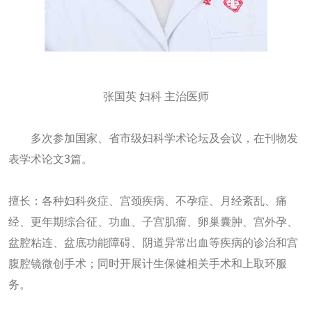
张国英 妇科 主治医师
多次参加国家、省市级妇科学术论坛及会议，在刊物发
表学术论文3篇。
擅长：各种妇科炎症、宫颈疾病、不孕症、月经紊乱、痛
经、更年期综合征、功血、子宫肌瘤、卵巢囊肿、宫外孕、
盆腔粘连、盆底功能障碍、阴道异常出血等疾病的诊治和宫
腹腔镜微创手术；同时开展计生保健相关手术和上取环服
务。