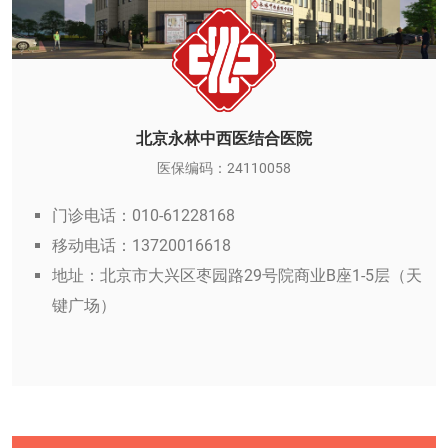
北京永林中西医结合医院
医保编码：24110058
门诊电话：010-61228168
移动电话：13720016618
地址：北京市大兴区枣园路29号院商业B座1-5层（天
键广场）