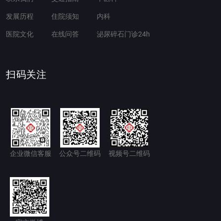
发展历程
住院须知
内科
医院文化
在线问答
泌尿碎石门诊24h
扫码关注
企业微信客服
公众号二维码
视频号二维码