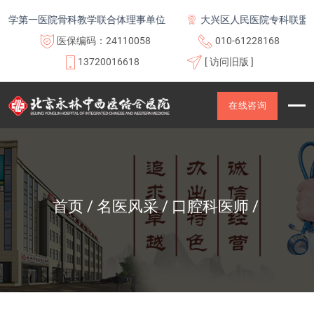
学第一医院骨科教学联合体理事单位
大兴区人民医院专科联盟及医
医保编码：24110058
010-61228168
13720016618
[ 访问旧版 ]
在线咨询
首页
名医风采
口腔科医师