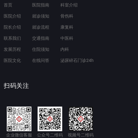
首页
医院指南
科室介绍
医院介绍
就诊须知
骨伤科
院长介绍
就诊流程
康复科
联系我们
交通指南
中医科
发展历程
住院须知
内科
医院文化
在线问答
泌尿碎石门诊24h
扫码关注
企业微信客服
公众号二维码
视频号二维码