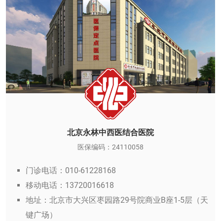
北京永林中西医结合医院
医保编码：24110058
门诊电话：010-61228168
移动电话：13720016618
地址：北京市大兴区枣园路29号院商业B座1-5层（天
键广场）