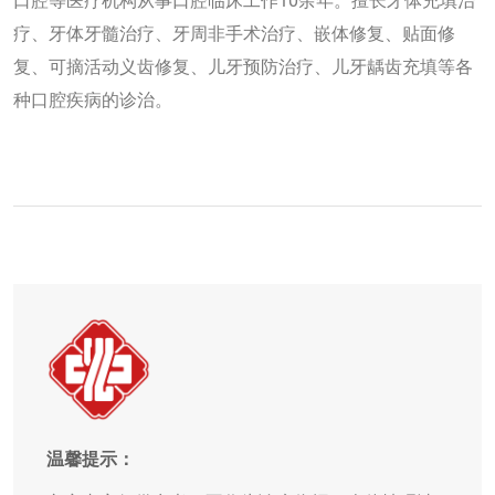
口腔等医疗机构从事口腔临床工作10余年。擅长牙体充填治
疗、牙体牙髓治疗、牙周非手术治疗、嵌体修复、贴面修
复、可摘活动义齿修复、儿牙预防治疗、儿牙龋齿充填等各
种口腔疾病的诊治。
温馨提示：