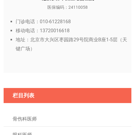
医保编码：24110058
门诊电话：010-61228168
移动电话：13720016618
地址：北京市大兴区枣园路29号院商业B座1-5层（天
键广场）
栏目列表
骨伤科医师
眼科医师