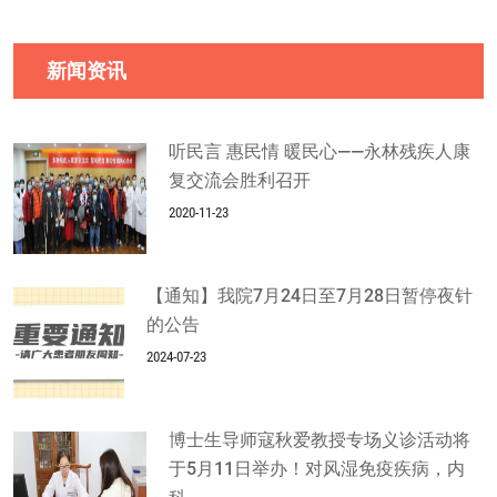
新闻资讯
听民言 惠民情 暖民心——永林残疾人康
复交流会胜利召开
2020-11-23
【通知】我院7月24日至7月28日暂停夜针
的公告
2024-07-23
博士生导师寇秋爱教授专场义诊活动将
于5月11日举办！对风湿免疫疾病，内