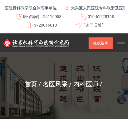
医院骨科教学联合体理事单位
大兴区人民医院专科联盟及医联体
医保编码：24110058
010-61228168
13720016618
[ 访问旧版 ]
在线咨询
首页
名医风采
内科医师