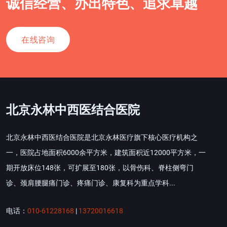
诚信经营、办出特色、追求卓越
在线咨询
北京永林中西医结合医院
北京永林中西医结合医院是北京永林医疗旗下核心医疗机构之
一，医院占地面积6000余平方米，建筑面积近12000平方米，一
期开放床位148张，可扩展至180张，以骨伤科、脊柱侧弯门
诊、颈肩腰腿痛门诊、疼痛门诊、康复科为重点学科...
电话：
010-61228168
|
13720016618