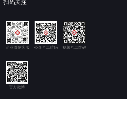
扫码关注
企业微信客服
公众号二维码
视频号二维码
官方微博
隐私政策+
免责声明
京ICP备11035277号-1