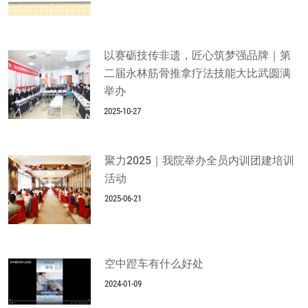
以赛砺技传非遗，匠心筑梦强品牌｜第
二届永林筋骨推拿疗法技能大比武圆满
举办
2025-10-27
聚力2025｜我院举办全员内训团建培训
活动
2025-06-21
空中蹬车有什么好处
2024-01-09