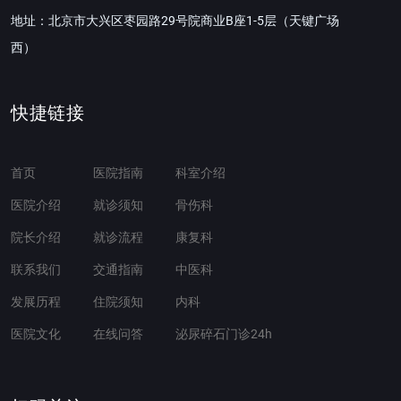
地址：北京市大兴区枣园路29号院商业B座1-5层（天键广场
西）
快捷链接
首页
医院指南
科室介绍
医院介绍
就诊须知
骨伤科
院长介绍
就诊流程
康复科
联系我们
交通指南
中医科
发展历程
住院须知
内科
医院文化
在线问答
泌尿碎石门诊24h