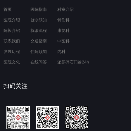
首页
医院指南
科室介绍
医院介绍
就诊须知
骨伤科
院长介绍
就诊流程
康复科
联系我们
交通指南
中医科
发展历程
住院须知
内科
医院文化
在线问答
泌尿碎石门诊24h
扫码关注