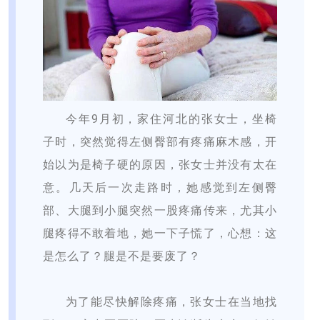
今年9月初，家住河北的张女士，坐椅
子时，突然觉得左侧臀部有疼痛麻木感，开
始以为是椅子硬的原因，张女士并没有太在
意。几天后一次走路时，她感觉到左侧臀
部、大腿到小腿突然一股疼痛传来，尤其小
腿疼得不敢着地，她一下子慌了，心想：这
是怎么了？腿是不是要废了？
为了能尽快解除疼痛，张女士在当地找