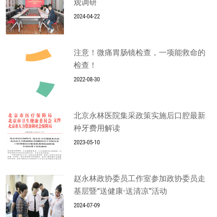
观调研
2024-04-22
注意！微痛胃肠镜检查，一项能救命的
检查！
2022-08-30
北京永林医院集采政策实施后口腔最新
种牙费用解读
2023-05-10
赵永林政协委员工作室参加政协委员走
基层暨“送健康·送清凉”活动
2024-07-09