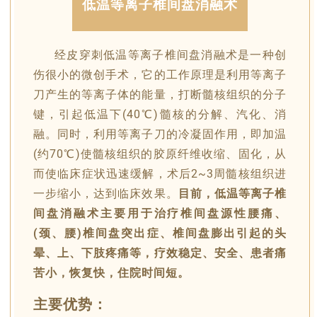
低温等离子椎间盘消融术
经皮穿刺低温等离子椎间盘消融术是一种创
伤很小的微创手术，它的工作原理是利用等离子
刀产生的等离子体的能量，打断髓核组织的分子
键，引起低温下(40℃)髓核的分解、汽化、消
融。同时，利用等离子刀的冷凝固作用，即加温
(约70℃)使髓核组织的胶原纤维收缩、固化，从
而使临床症状迅速缓解，术后2~3周髓核组织进
一步缩小，达到临床效果。
目前，
低温等离子椎
间盘消融术主要用于治疗椎间盘源性腰痛、
(颈、腰)椎间盘突出症、椎间盘膨出引起的头
晕、上、下肢疼痛等，疗效稳定、安全、患者痛
苦小，恢复快，住院时间短。
主要优势：