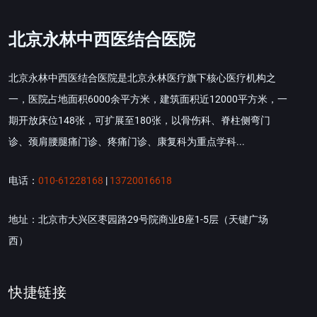
北京永林中西医结合医院
北京永林中西医结合医院是北京永林医疗旗下核心医疗机构之
一，医院占地面积6000余平方米，建筑面积近12000平方米，一
期开放床位148张，可扩展至180张，以骨伤科、脊柱侧弯门
诊、颈肩腰腿痛门诊、疼痛门诊、康复科为重点学科...
电话：
010-61228168
|
13720016618
地址：北京市大兴区枣园路29号院商业B座1-5层（天键广场
西）
快捷链接