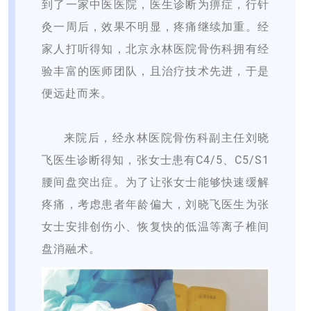
到了一家中医医院，医生诊断为痹症，行针
灸一周后，效果不明显，疼痛继续加重。经
家人打听得知，北京永林医院骨伤科拥有经
验丰富的医师团队，且治疗技术先进，于是
便远赴而来。
来院后，经永林医院骨伤科副主任刘晓
飞医生诊断得知，张女士患有C4/5、C5/S1
腰间盘突出症。为了让张女士能够快速缓解
疼痛，考虑患者年龄偏大，刘晓飞医生为张
女士安排创伤小、恢复快的低温等离子椎间
盘消融术。