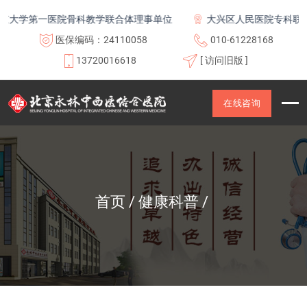
学第一医院骨科教学联合体理事单位
大兴区人民医院专科联盟及
医保编码：24110058
010-61228168
13720016618
[ 访问旧版 ]
在线咨询
首页
健康科普