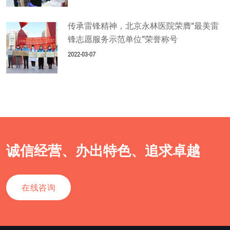
传承雷锋精神，北京永林医院荣膺“最美雷
锋志愿服务示范单位”荣誉称号
2022-03-07
诚信经营、办出特色、追求卓越
在线咨询