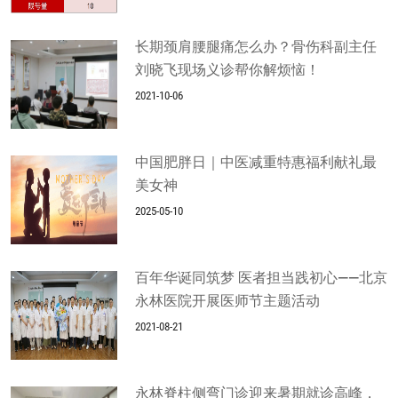
长期颈肩腰腿痛怎么办？骨伤科副主任
刘晓飞现场义诊帮你解烦恼！
2021-10-06
中国肥胖日｜中医减重特惠福利献礼最
美女神
2025-05-10
百年华诞同筑梦 医者担当践初心——北京
永林医院开展医师节主题活动
2021-08-21
永林脊柱侧弯门诊迎来暑期就诊高峰，