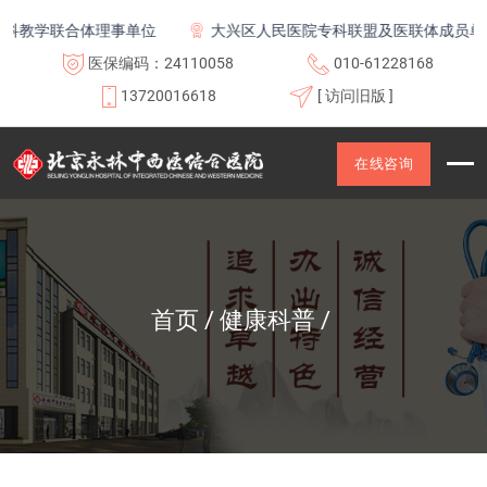
教学联合体理事单位
大兴区人民医院专科联盟及医联体成员单位
医保编码：24110058
010-61228168
13720016618
[ 访问旧版 ]
在线咨询
首页
健康科普