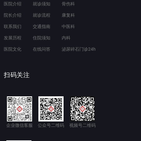
医院介绍
就诊须知
骨伤科
院长介绍
就诊流程
康复科
联系我们
交通指南
中医科
发展历程
住院须知
内科
医院文化
在线问答
泌尿碎石门诊24h
扫码关注
企业微信客服
公众号二维码
视频号二维码