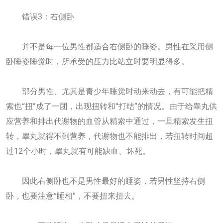
错误3：右侧卧
并不是每一位男性都适合右侧卧的睡姿。男性在采用侧
卧睡姿睡觉时，所承受的压力比站立时要明显得多。
部分男性、尤其是青少年睡觉时动来动去，有可能把精
索也“扭”成了一团，出现扭转和“打结”的情况。由于给睾丸供
应营养和排出代谢物的血管从精索中通过，一旦精索发生扭
转，睾丸就得不到营养，代谢物也不能排出，若扭转时间超
过12个小时，睾丸就有可能缺血、坏死。
因此右侧卧也不是男性最好的睡姿，若男性坚持右侧
卧，也要注意“睡相”，不要扭来扭去。