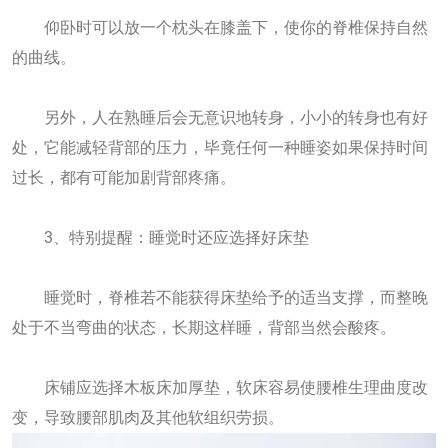
仰卧时可以放一个枕头在膝盖下，使你的脊椎保持自然
的曲线。
另外，人在熟睡后会无意识地转身，小小的转身也有好
处，它能减轻背部的压力，毕竟任何一种睡姿如果保持时间
过长，都有可能加剧背部疼痛。
3、特别提醒：睡觉时还应选择好床垫
睡觉时，脊椎若不能获得床垫给予的适当支撑，而整晚
处于不当弯曲的状态，长期这样睡，背部当然会酸疼。
床铺应选择木板床加厚垫，软床容易使腰椎生理曲度改
变，导致腰部肌肉及其他软组织劳损。