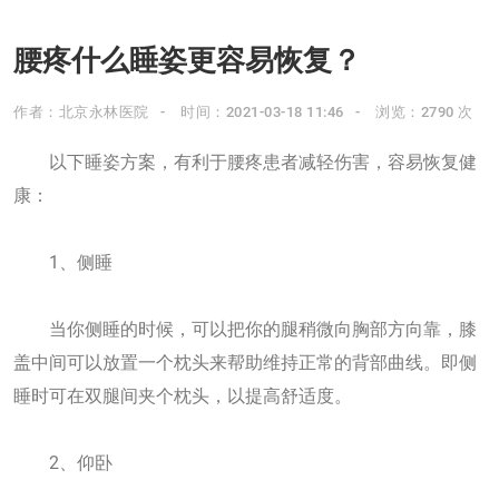
腰疼什么睡姿更容易恢复？
作者：北京永林医院
时间：2021-03-18 11:46
浏览：2790 次
以下睡姿方案，有利于腰疼患者减轻伤害，容易恢复健
康：
1、侧睡
当你侧睡的时候，可以把你的腿稍微向胸部方向靠，膝
盖中间可以放置一个枕头来帮助维持正常的背部曲线。即侧
睡时可在双腿间夹个枕头，以提高舒适度。
2、仰卧