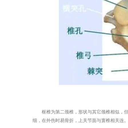
枢椎为第二颈椎，形状与其它颈椎相似，但
细，在外伤时易骨折，上关节面与寰椎相关连