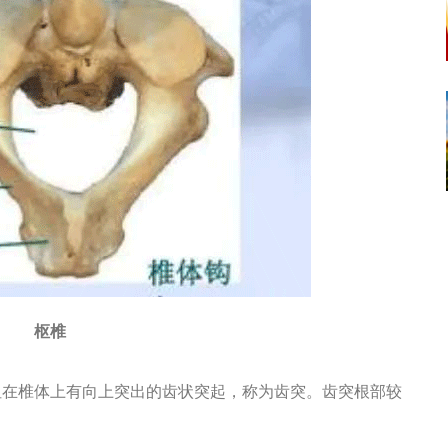
枢椎
在椎体上有向上突出的齿状突起，称为齿突。齿突根部较
。