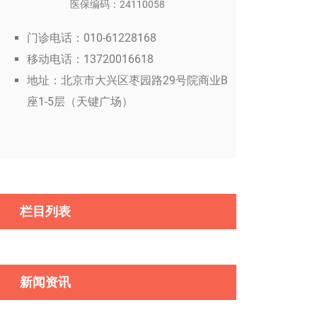
医保编码：24110058
门诊电话：010-61228168
移动电话：13720016618
地址：北京市大兴区枣园路29号院商业B
座1-5层（天键广场）
栏目列表
新闻资讯