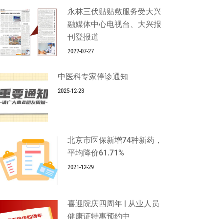
永林三伏贴贴敷服务受大兴
融媒体中心电视台、大兴报
刊登报道
2022-07-27
中医科专家停诊通知
2025-12-23
北京市医保新增74种新药，
平均降价61.71%
2021-12-29
喜迎院庆四周年 | 从业人员
健康证特惠预约中