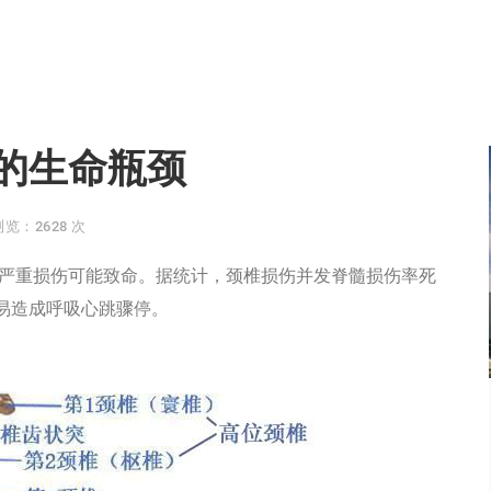
的生命瓶颈
浏览：2628 次
严重损伤可能致命。据统计，颈椎损伤并发脊髓损伤率死
容易造成呼吸心跳骤停。