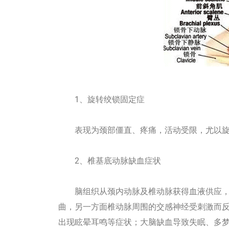
1、旋转绞锁固定症
表现为颈部僵直、疼痛，活动受限，尤以旋
2、椎基底动脉缺血症状
脑组织从颈内动脉及椎动脉获得血液供应，
曲，另一方面椎动脉周围的交感神经受刺激而
出现眩晕耳鸣等症状；大脑缺血导致失眠、多