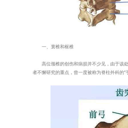
一、寰椎和枢椎
高位颈椎的创伤和病损并不少见，由于该处
者不懈研究的重点，曾一度被称为脊柱外科的“