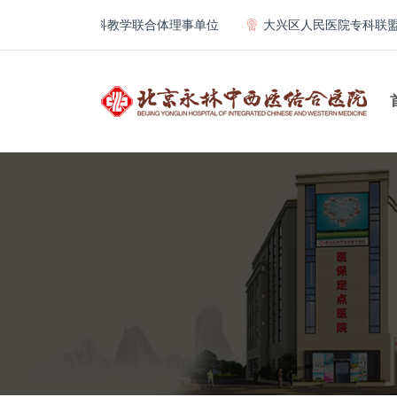
第一医院骨科教学联合体理事单位
大兴区人民医院专科联盟及医联