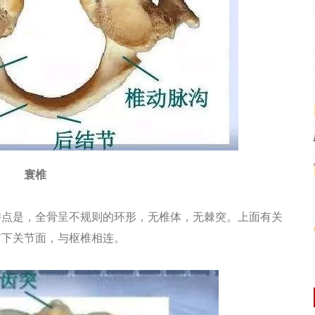
寰椎
点是，全骨呈不规则的环形，无椎体，无棘突。上面有关
有下关节面，与枢椎相连。