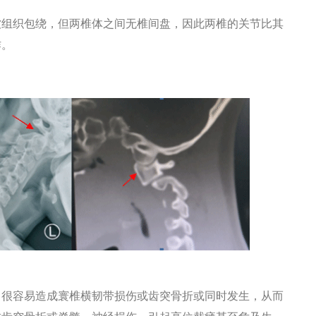
组织包绕，但两椎体之间无椎间盘，因此两椎的关节比其
作。
很容易造成寰椎横韧带损伤或齿突骨折或同时发生，从而