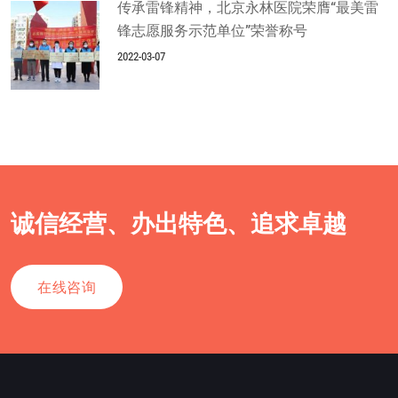
传承雷锋精神，北京永林医院荣膺“最美雷
锋志愿服务示范单位”荣誉称号
2022-03-07
诚信经营、办出特色、追求卓越
在线咨询