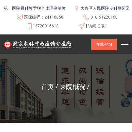
第一医院骨科教学联合体理事单位
大兴区人民医院专科联盟及医
医保编码：24110058
010-61228168
13720016618
[ 访问旧版 ]
在线咨询
首页
医院概况