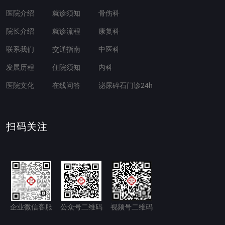
医院介绍
就诊须知
骨伤科
院长介绍
就诊流程
康复科
联系我们
交通指南
中医科
发展历程
住院须知
内科
医院文化
在线问答
泌尿碎石门诊24h
扫码关注
企业微信客服
公众号二维码
视频号二维码