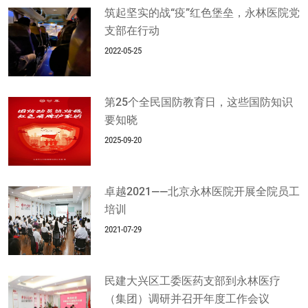
筑起坚实的战“疫”红色堡垒，永林医院党
支部在行动
2022-05-25
第25个全民国防教育日，这些国防知识
要知晓
2025-09-20
卓越2021——北京永林医院开展全院员工
培训
2021-07-29
民建大兴区工委医药支部到永林医疗
（集团）调研并召开年度工作会议