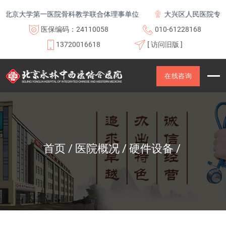
北京大学第一医院骨科教学联合体理事单位
大兴区人民医院专科联
医保编码：24110058
010-61228168
13720016618
[ 访问旧版 ]
在线咨询
首页
医院概况
硬件设备