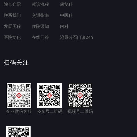
院长介绍
就诊流程
康复科
联系我们
交通指南
中医科
发展历程
住院须知
内科
医院文化
在线问答
泌尿碎石门诊24h
扫码关注
企业微信客服
公众号二维码
视频号二维码