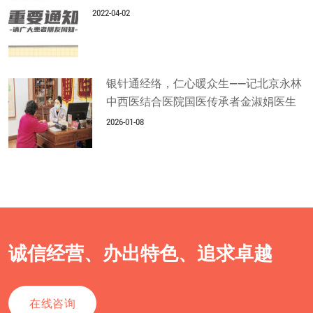
2022-04-02
银针通经络，仁心暖众生——记北京永林
中西医结合医院国医传承者金淑娟医生
2026-01-08
诚信经营、办出特色、追求卓越
在线咨询