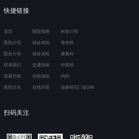
快捷链接
首页
医院指南
科室介绍
医院介绍
就诊须知
骨伤科
院长介绍
就诊流程
康复科
联系我们
交通指南
中医科
发展历程
住院须知
内科
医院文化
在线问答
泌尿碎石门诊24h
扫码关注