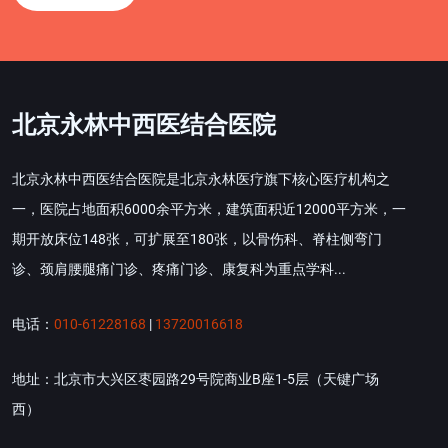
北京永林中西医结合医院
北京永林中西医结合医院是北京永林医疗旗下核心医疗机构之
一，医院占地面积6000余平方米，建筑面积近12000平方米，一
期开放床位148张，可扩展至180张，以骨伤科、脊柱侧弯门
诊、颈肩腰腿痛门诊、疼痛门诊、康复科为重点学科...
电话：
010-61228168
|
13720016618
地址：北京市大兴区枣园路29号院商业B座1-5层（天键广场
西）