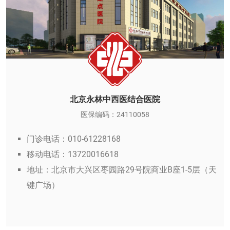
北京永林中西医结合医院
医保编码：24110058
门诊电话：010-61228168
移动电话：13720016618
地址：北京市大兴区枣园路29号院商业B座1-5层（天
键广场）