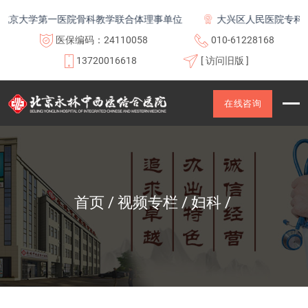
京大学第一医院骨科教学联合体理事单位
大兴区人民医院专科联
医保编码：24110058
010-61228168
13720016618
[ 访问旧版 ]
在线咨询
首页
视频专栏
妇科