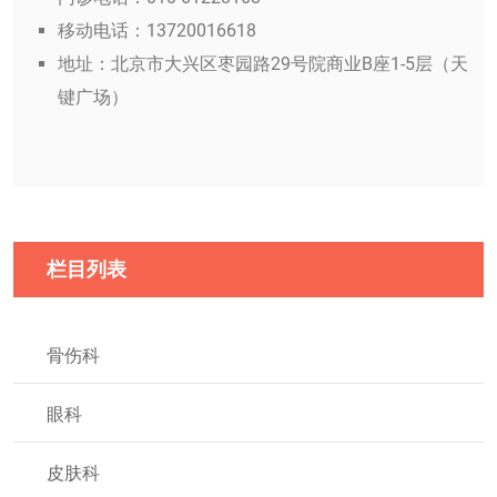
移动电话：13720016618
地址：北京市大兴区枣园路29号院商业B座1-5层（天
键广场）
栏目列表
骨伤科
眼科
皮肤科