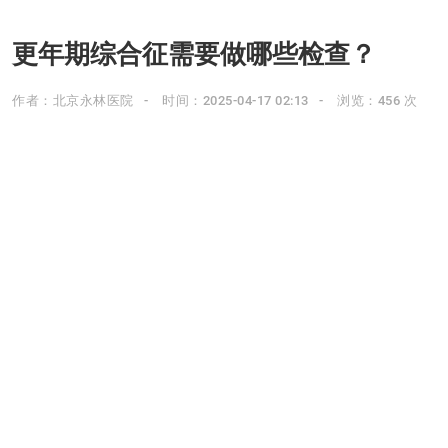
更年期综合征需要做哪些检查？
作者：北京永林医院
时间：2025-04-17 02:13
浏览：456 次