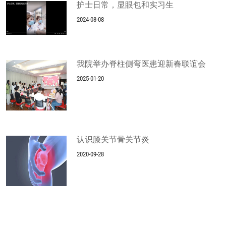
护士日常，显眼包和实习生
2024-08-08
我院举办脊柱侧弯医患迎新春联谊会
2025-01-20
认识膝关节骨关节炎
2020-09-28