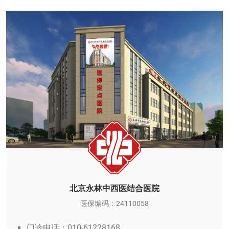
北京永林中西医结合医院
医保编码：24110058
门诊电话：010-61228168