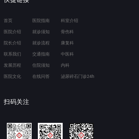
首页
医院指南
科室介绍
医院介绍
就诊须知
骨伤科
院长介绍
就诊流程
康复科
联系我们
交通指南
中医科
发展历程
住院须知
内科
医院文化
在线问答
泌尿碎石门诊24h
扫码关注