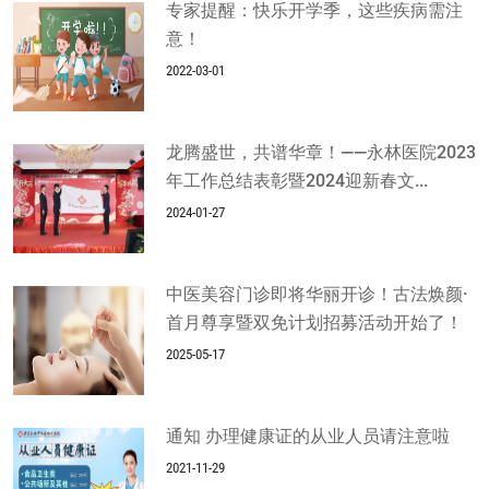
专家提醒：快乐开学季，这些疾病需注
意！
2022-03-01
龙腾盛世，共谱华章！——永林医院2023
年工作总结表彰暨2024迎新春文...
2024-01-27
中医美容门诊即将华丽开诊！古法焕颜·
首月尊享暨双免计划招募活动开始了！
2025-05-17
通知 办理健康证的从业人员请注意啦
2021-11-29