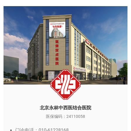
北京永林中西医结合医院
医保编码：24110058
门诊电话：010-61228168