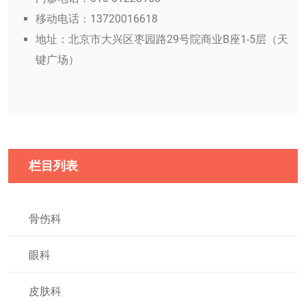
移动电话：13720016618
地址：北京市大兴区枣园路29号院商业B座1-5层（天
键广场）
栏目列表
骨伤科
眼科
皮肤科