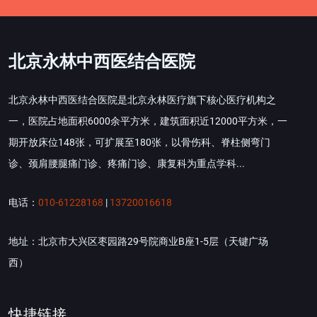
北京永林中西医结合医院
北京永林中西医结合医院是北京永林医疗旗下核心医疗机构之
一，医院占地面积6000余平方米，建筑面积近12000平方米，一
期开放床位148张，可扩展至180张，以骨伤科、脊柱侧弯门
诊、颈肩腰腿痛门诊、疼痛门诊、康复科为重点学科...
电话：
010-61228168
|
13720016618
地址：北京市大兴区枣园路29号院商业B座1-5层（天键广场
西）
快捷链接