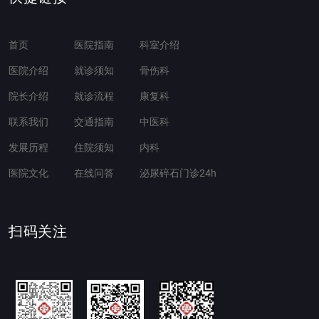
首页
医院指南
科室介绍
医院介绍
就诊须知
骨伤科
院长介绍
就诊流程
康复科
联系我们
交通指南
中医科
发展历程
住院须知
内科
医院文化
在线问答
泌尿碎石门诊24h
扫码关注