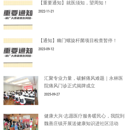
【重要通知】就医须知，望周知！
2022-11-21
【通知】幽门螺旋杆菌项目检查暂停！
2023-09-12
汇聚专业力量，破解痛风难题｜永林医
院痛风门诊正式揭牌成立
2025-09-27
健康大兴·志愿医疗服务暖民心，我院到
魏善庄镇开展送健康知识进社区活动