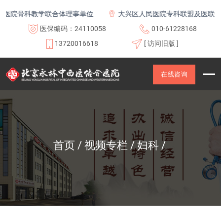
医院骨科教学联合体理事单位
大兴区人民医院专科联盟及医联体成
医保编码：24110058
010-61228168
13720016618
[ 访问旧版 ]
在线咨询
首页
视频专栏
妇科