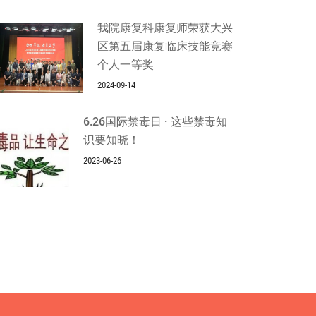
我院康复科康复师荣获大兴
区第五届康复临床技能竞赛
个人一等奖
2024-09-14
6.26国际禁毒日 · 这些禁毒知
识要知晓！
2023-06-26