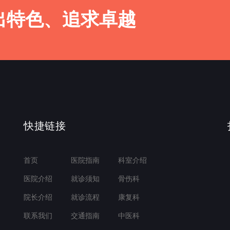
出特色、追求卓越
快捷链接
首页
医院指南
科室介绍
医院介绍
就诊须知
骨伤科
院长介绍
就诊流程
康复科
联系我们
交通指南
中医科