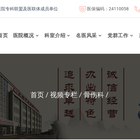
医保编码：24110058
专科联盟及医联体成员单位
首都医科大学附属北京康复医院联体成
首页
医院概况
科室介绍
名医风采
党群工作
首页
视频专栏
骨伤科