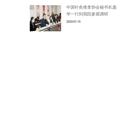
中国针灸推拿协会秘书长庞
华一行到我院参观调研
2024-01-15