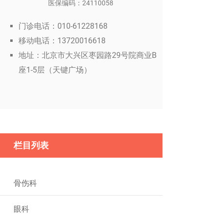
医保编码：24110058
门诊电话：010-61228168
移动电话：13720016618
地址：北京市大兴区枣园路29号院商业B
座1-5层（天键广场）
栏目列表
骨伤科
眼科