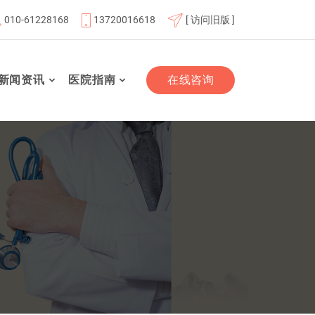
010-61228168
13720016618
[ 访问旧版 ]
员单位
北京航天总医院联体成员单位
北京市老年友善医
新闻资讯
医院指南
在线咨询