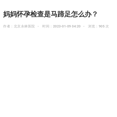
妈妈怀孕检查是马蹄足怎么办？
作者：北京永林医院
时间：2023-01-09 04:20
浏览：905 次