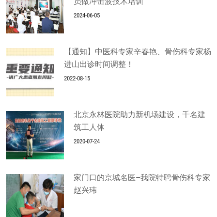
员做冲击波技术培训
2024-06-05
【通知】中医科专家辛春艳、骨伤科专家杨
进山出诊时间调整！
2022-08-15
北京永林医院助力新机场建设，千名建
筑工人体
2020-07-24
家门口的京城名医–我院特聘骨伤科专家
赵兴玮