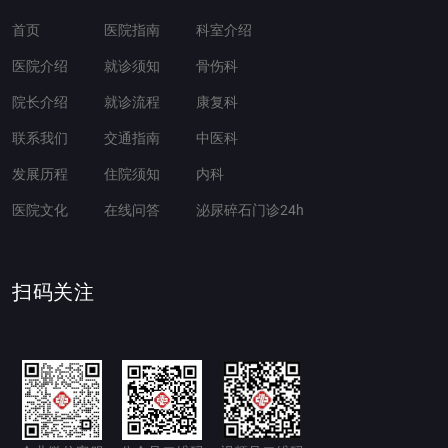
首页
医院指南
科室介绍
医院介绍
就诊须知
骨伤科
院长介绍
就诊流程
康复科
联系我们
交通指南
中医科
发展历程
住院须知
内科
医院文化
在线问答
泌尿碎石门诊24h
扫码关注