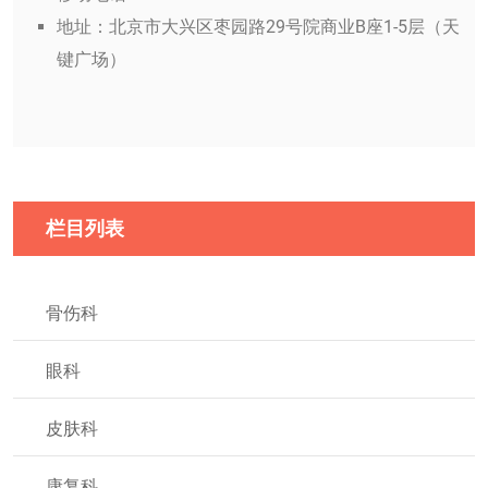
地址：北京市大兴区枣园路29号院商业B座1-5层（天
键广场）
栏目列表
骨伤科
眼科
皮肤科
康复科