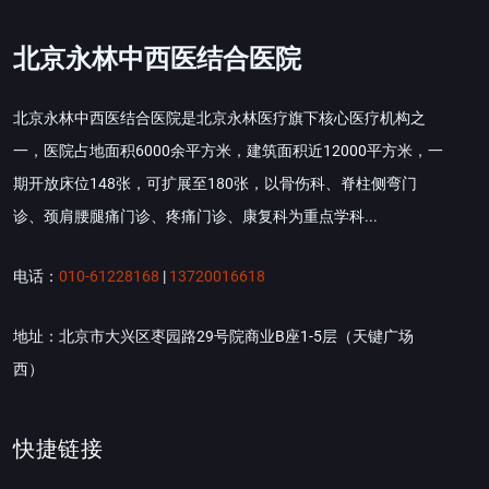
北京永林中西医结合医院
北京永林中西医结合医院是北京永林医疗旗下核心医疗机构之
一，医院占地面积6000余平方米，建筑面积近12000平方米，一
期开放床位148张，可扩展至180张，以骨伤科、脊柱侧弯门
诊、颈肩腰腿痛门诊、疼痛门诊、康复科为重点学科...
电话：
010-61228168
|
13720016618
地址：北京市大兴区枣园路29号院商业B座1-5层（天键广场
西）
快捷链接