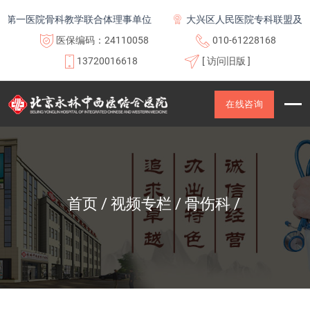
第一医院骨科教学联合体理事单位
大兴区人民医院专科联盟及医联
医保编码：24110058
010-61228168
13720016618
[ 访问旧版 ]
在线咨询
首页
视频专栏
骨伤科