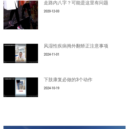
走路内八字？可能是这里有问题
2020-12-03
风湿性疾病拇外翻矫正注意事项
2024-11-01
下肢康复必做的3个动作
2024-10-19