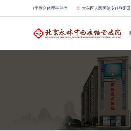
第一医院骨科教学联合体理事单位
大兴区人民医院专科联盟及医联