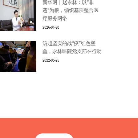
新华网｜赵永林：以“非
遗”为根，编织基层整合医
疗服务网络
2026-01-30
筑起坚实的战“疫”红色堡
垒，永林医院党支部在行动
2022-05-25