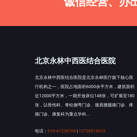
诚信经营、办
北京永林中西医结合医院
北京永林中西医结合医院是北京永林医疗旗下核心医
疗机构之一，医院占地面积6000余平方米，建筑面积
近12000平方米，一期开放床位148张，可扩展至180
张，以骨伤科、脊柱侧弯门诊、颈肩腰腿痛门诊、疼
痛门诊、康复科为重点学科...
电话：
010-61228168
|
13720016618