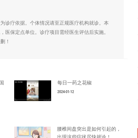
作为诊疗依据。个体情况请至正规医疗机构就诊。本
院，医保定点单位。诊疗项目需经医生评估后实施。
侵删！
国
每日一药之花椒
2024-01-12
腰椎间盘突出是如何引起的，
出现这些症状尽快就诊！