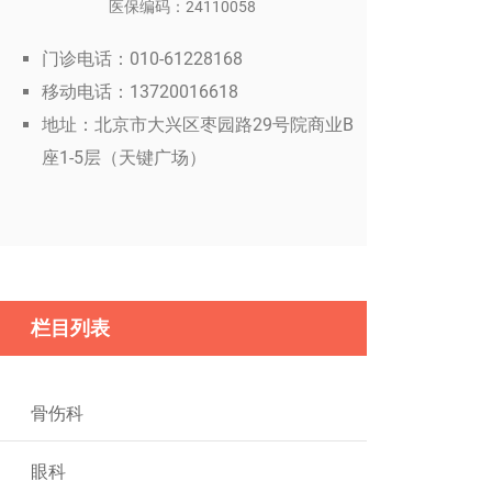
医保编码：24110058
门诊电话：010-61228168
移动电话：13720016618
地址：北京市大兴区枣园路29号院商业B
座1-5层（天键广场）
栏目列表
骨伤科
眼科