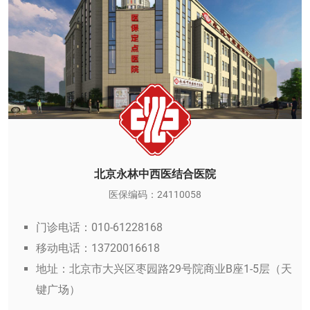
北京永林中西医结合医院
医保编码：24110058
门诊电话：010-61228168
移动电话：13720016618
地址：北京市大兴区枣园路29号院商业B座1-5层（天
键广场）