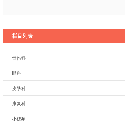
栏目列表
骨伤科
眼科
皮肤科
康复科
小视频