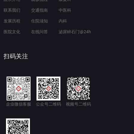
联系我们
交通指南
中医科
发展历程
住院须知
内科
医院文化
在线问答
泌尿碎石门诊24h
扫码关注
企业微信客服
公众号二维码
视频号二维码