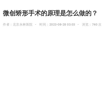
微创矫形手术的原理是怎么做的？
作者：北京永林医院
时间：2023-08-28 03:03
浏览：740 次