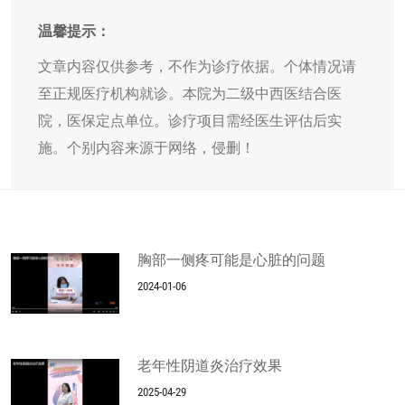
温馨提示：
文章内容仅供参考，不作为诊疗依据。个体情况请
至正规医疗机构就诊。本院为二级中西医结合医
院，医保定点单位。诊疗项目需经医生评估后实
施。个别内容来源于网络，侵删！
胸部一侧疼可能是心脏的问题
2024-01-06
老年性阴道炎治疗效果
2025-04-29