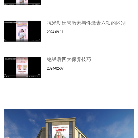
抗米勒氏管激素与性激素六项的区别
2024-09-11
绝经后四大保养技巧
2024-02-07