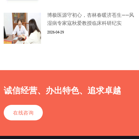
博极医源守初心，杏林春暖济苍生——风
湿病专家寇秋爱教授临床科研纪实
2026-04-29
诚信经营、办出特色、追求卓越
在线咨询