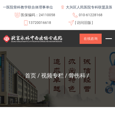
一医院骨科教学联合体理事单位
大兴区人民医院专科联盟及医联体
医保编码：24110058
010-61228168
13720016618
[ 访问旧版 ]
在线咨询
首页
视频专栏
骨伤科