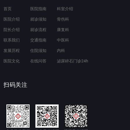
首页
医院指南
科室介绍
医院介绍
就诊须知
骨伤科
院长介绍
就诊流程
康复科
联系我们
交通指南
中医科
发展历程
住院须知
内科
医院文化
在线问答
泌尿碎石门诊24h
扫码关注