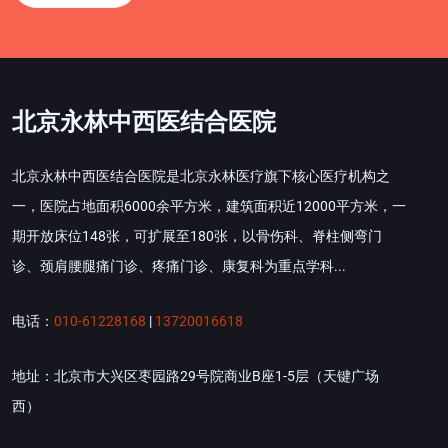
北京永林中西医结合医院
北京永林中西医结合医院是北京永林医疗旗下核心医疗机构之
一，医院占地面积6000余平方米，建筑面积近12000平方米，一
期开放床位148张，可扩展至180张，以骨伤科、脊柱侧弯门
诊、颈肩腰腿痛门诊、疼痛门诊、康复科为重点学科...
电话：
010-61228168
|
13720016618
地址：北京市大兴区枣园路29号院商业B座1-5层（天键广场
西）