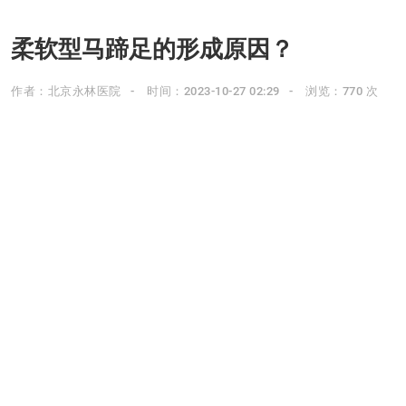
柔软型马蹄足的形成原因？
作者：北京永林医院
时间：2023-10-27 02:29
浏览：770 次