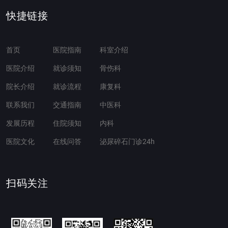
快捷链接
首页
医院指南
科室介绍
医院介绍
就诊须知
骨伤科
院长介绍
就诊流程
康复科
联系我们
交通指南
中医科
发展历程
住院须知
内科
医院文化
在线问答
泌尿碎石门诊24h
扫码关注