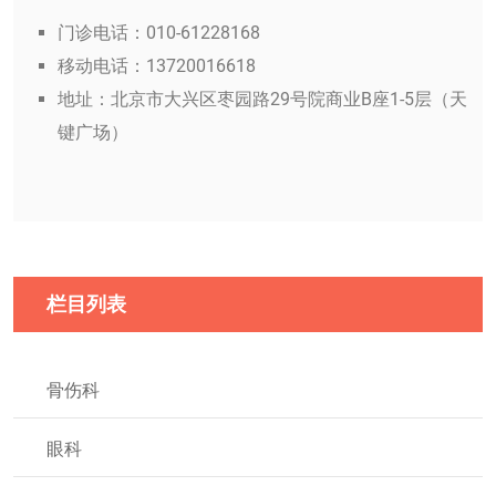
门诊电话：010-61228168
移动电话：13720016618
地址：北京市大兴区枣园路29号院商业B座1-5层（天
键广场）
栏目列表
骨伤科
眼科