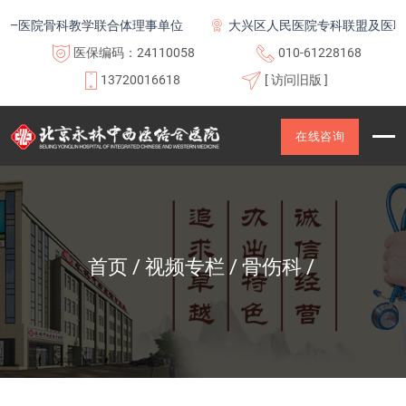
一医院骨科教学联合体理事单位
大兴区人民医院专科联盟及医联体
医保编码：24110058
010-61228168
13720016618
[ 访问旧版 ]
在线咨询
首页
视频专栏
骨伤科