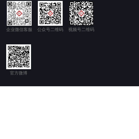
企业微信客服
公众号二维码
视频号二维码
官方微博
隐私政策+
免责声明
京ICP备11035277号-1
京公网安备 11011502006128号
Copyright © 2026.北京永林中西医结合医院