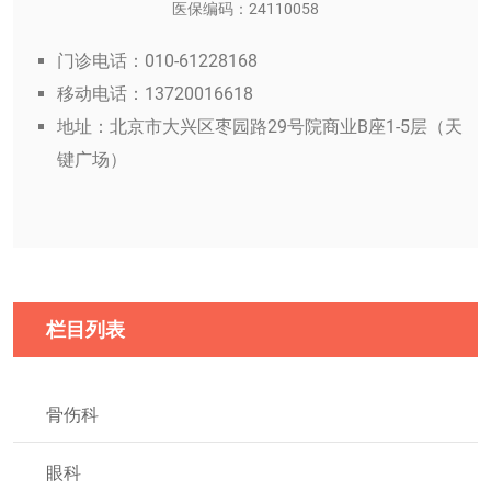
医保编码：24110058
门诊电话：010-61228168
移动电话：13720016618
地址：北京市大兴区枣园路29号院商业B座1-5层（天
键广场）
栏目列表
骨伤科
眼科