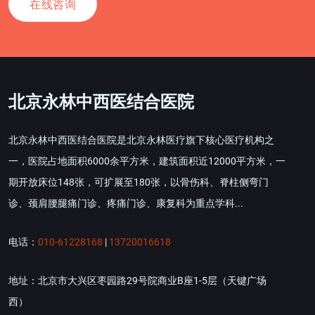
在线咨询
北京永林中西医结合医院
北京永林中西医结合医院是北京永林医疗旗下核心医疗机构之
一，医院占地面积6000余平方米，建筑面积近12000平方米，一
期开放床位148张，可扩展至180张，以骨伤科、脊柱侧弯门
诊、颈肩腰腿痛门诊、疼痛门诊、康复科为重点学科...
电话：
010-61228168
|
13720016618
地址：北京市大兴区枣园路29号院商业B座1-5层（天键广场
西）