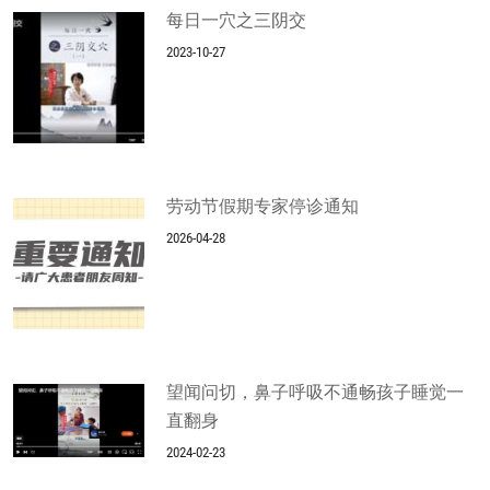
每日一穴之三阴交
2023-10-27
劳动节假期专家停诊通知
2026-04-28
望闻问切，鼻子呼吸不通畅孩子睡觉一
直翻身
2024-02-23