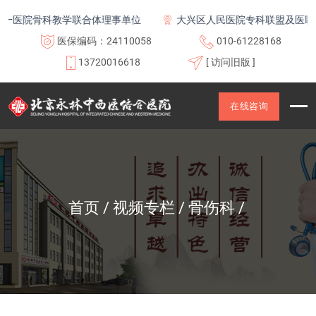
一医院骨科教学联合体理事单位
大兴区人民医院专科联盟及医联体
医保编码：24110058
010-61228168
13720016618
[ 访问旧版 ]
在线咨询
首页
视频专栏
骨伤科