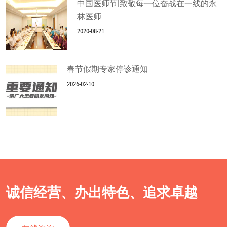
中国医师节|致敬每一位奋战在一线的永
林医师
2020-08-21
春节假期专家停诊通知
2026-02-10
诚信经营、办出特色、追求卓越