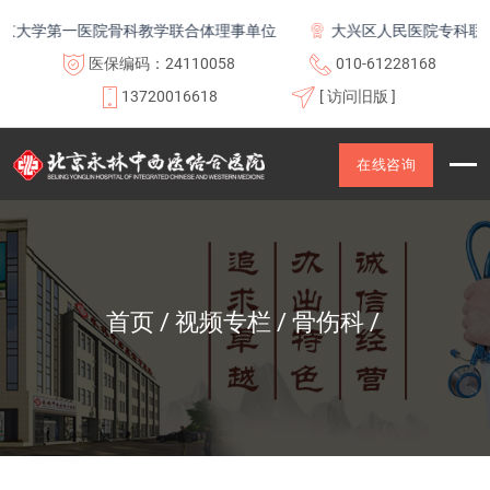
大学第一医院骨科教学联合体理事单位
大兴区人民医院专科联盟
医保编码：24110058
010-61228168
13720016618
[ 访问旧版 ]
在线咨询
首页
视频专栏
骨伤科