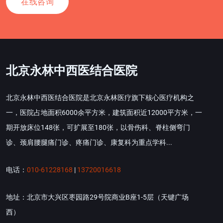
在线咨询
北京永林中西医结合医院
北京永林中西医结合医院是北京永林医疗旗下核心医疗机构之
一，医院占地面积6000余平方米，建筑面积近12000平方米，一
期开放床位148张，可扩展至180张，以骨伤科、脊柱侧弯门
诊、颈肩腰腿痛门诊、疼痛门诊、康复科为重点学科...
电话：
010-61228168
|
13720016618
地址：北京市大兴区枣园路29号院商业B座1-5层（天键广场
西）