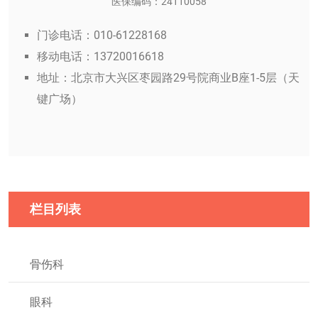
医保编码：24110058
门诊电话：010-61228168
移动电话：13720016618
地址：北京市大兴区枣园路29号院商业B座1-5层（天
键广场）
栏目列表
骨伤科
眼科