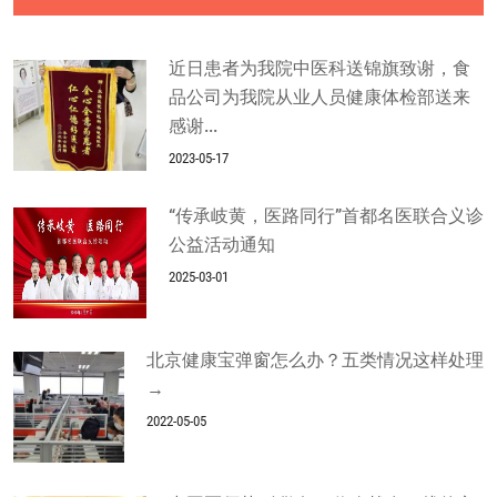
近日患者为我院中医科送锦旗致谢，食
品公司为我院从业人员健康体检部送来
感谢...
2023-05-17
“传承岐黄，医路同行”首都名医联合义诊
公益活动通知
2025-03-01
北京健康宝弹窗怎么办？五类情况这样处理
→
2022-05-05