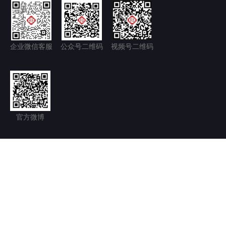
企业微信客服
公众号二维码
视频号二维码
官方微博
隐私政策+
免责声明
京ICP备11035277号-1
京公网安备 11011502006128号
Copyright © 2026.北京永林中西医结合医院