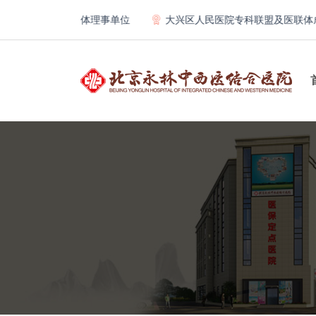
骨科教学联合体理事单位
大兴区人民医院专科联盟及医联体成员