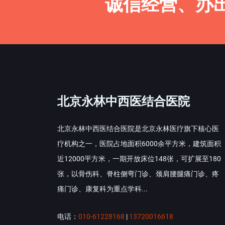
诚信经营、办
北京永林中西医结合医院
北京永林中西医结合医院是北京永林医疗旗下核心医
疗机构之一，医院占地面积6000余平方米，建筑面积
近12000平方米，一期开放床位148张，可扩展至180
张，以骨伤科、脊柱侧弯门诊、颈肩腰腿痛门诊、疼
痛门诊、康复科为重点学科...
电话：
010-61228168
|
13720016618