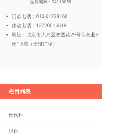
医保编码：24110058
门诊电话：010-61228168
移动电话：13720016618
地址：北京市大兴区枣园路29号院商业B
座1-5层（天键广场）
栏目列表
骨伤科
眼科