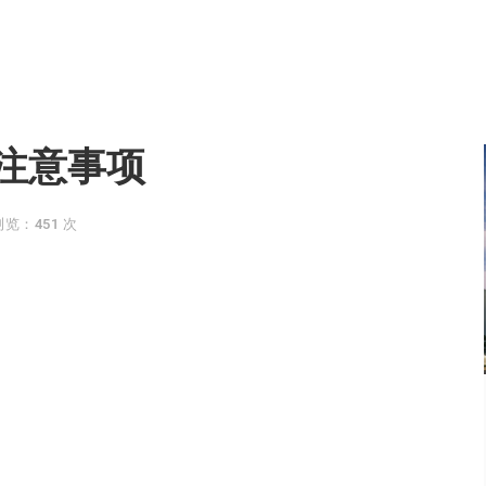
注意事项
浏览：451 次