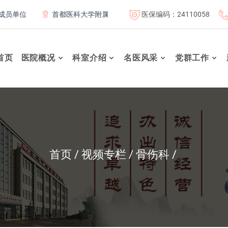
医保编码：24110058
单位
首都医科大学附属北京康复医院联体成员单位
北京航
首页
医院概况
科室介绍
名医风采
党群工作
首页
视频专栏
骨伤科