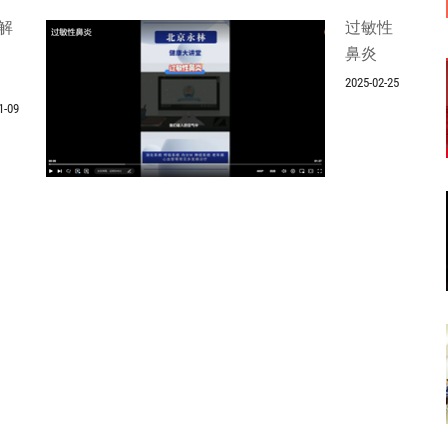
解
过敏性
鼻炎
2025-02-25
1-09