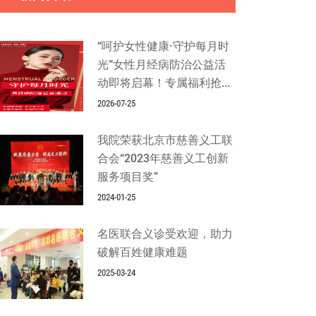
“呵护女性健康·守护每月时
光”女性月经病防治公益活
动即将启幕！专属福利抢...
2026-07-25
我院荣获北京市慈善义工联
合会“2023年慈善义工创新
服务项目奖”
2024-01-25
名医联合义诊受欢迎，助力
破解百姓健康难题
2025-03-24