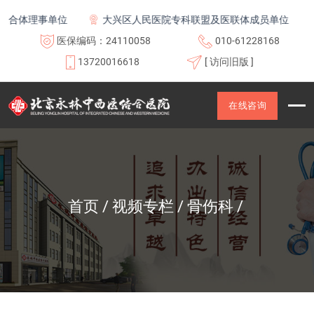
合体理事单位
大兴区人民医院专科联盟及医联体成员单位
医保编码：24110058
010-61228168
13720016618
[ 访问旧版 ]
在线咨询
首页
视频专栏
骨伤科