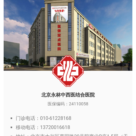
北京永林中西医结合医院
医保编码：24110058
门诊电话：010-61228168
移动电话：13720016618