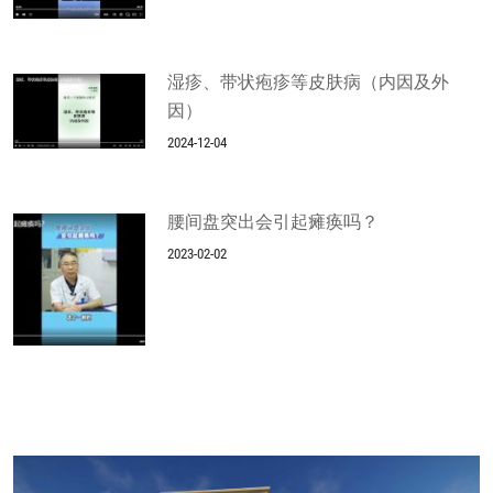
湿疹、带状疱疹等皮肤病（内因及外
因）
2024-12-04
腰间盘突出会引起瘫痪吗？
2023-02-02