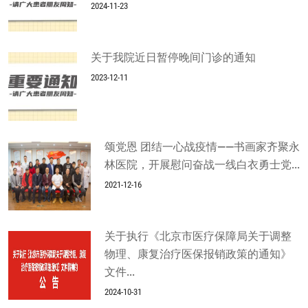
2024-11-23
关于我院近日暂停晚间门诊的通知
2023-12-11
颂党恩 团结一心战疫情——书画家齐聚永
林医院，开展慰问奋战一线白衣勇士党...
2021-12-16
关于执行《北京市医疗保障局关于调整
物理、康复治疗医保报销政策的通知》
文件...
2024-10-31