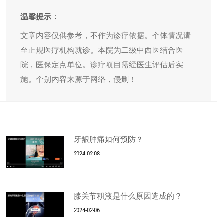
温馨提示：
文章内容仅供参考，不作为诊疗依据。个体情况请
至正规医疗机构就诊。本院为二级中西医结合医
院，医保定点单位。诊疗项目需经医生评估后实
施。个别内容来源于网络，侵删！
牙龈肿痛如何预防？
2024-02-08
膝关节积液是什么原因造成的？
2024-02-06