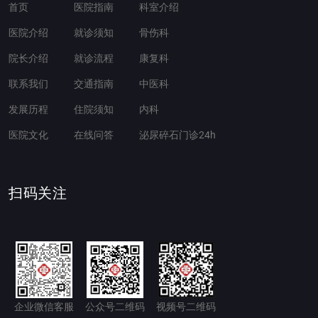
首页
医院指南
科室介绍
医院介绍
就诊须知
骨伤科
院长介绍
就诊流程
康复科
联系我们
交通指南
中医科
发展历程
住院须知
内科
医院文化
在线问答
泌尿碎石门诊24h
扫码关注
企业微信客服
公众号二维码
视频号二维码