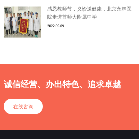
感恩教师节，义诊送健康，北京永林医
院走进首师大附属中学
2022-09-09
诚信经营、办出特色、追求卓越
在线咨询