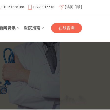
010-61228168
13720016618
[ 访问旧版 ]
北京大学第一医院骨科教学联合体理事单位
大兴区人民医院专科
新闻资讯
医院指南
在线咨询