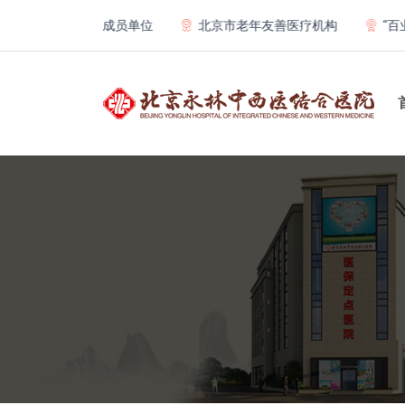
天总医院联体成员单位
北京市老年友善医疗机构
“百业千