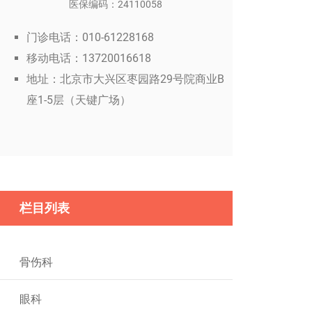
医保编码：24110058
门诊电话：010-61228168
移动电话：13720016618
地址：北京市大兴区枣园路29号院商业B
座1-5层（天键广场）
栏目列表
骨伤科
眼科