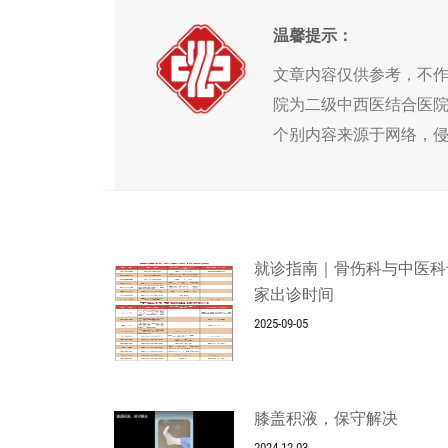
温馨提示：
文章内容仅供参考，不
院为二级中西医结合医
个别内容来源于网络，
就诊指南｜骨伤科与中医科
家出诊时间
2025-09-05
膝盖积液，保守解决
2024-12-03