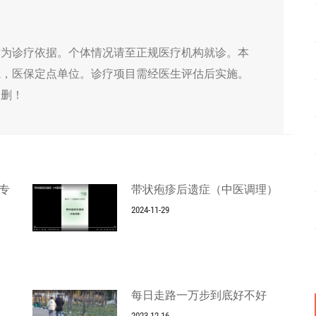
作为诊疗依据。个体情况请至正规医疗机构就诊。本
院，医保定点单位。诊疗项目需经医生评估后实施。
侵删！
专
带状疱疹后遗症（中医调理）
2024-11-29
每日走路一万步到底好不好
2023-12-16