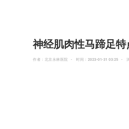
神经肌肉性马蹄足特
作者：北京永林医院
时间：2023-01-31 03:25