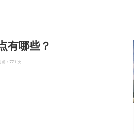
点有哪些？
浏览：771 次