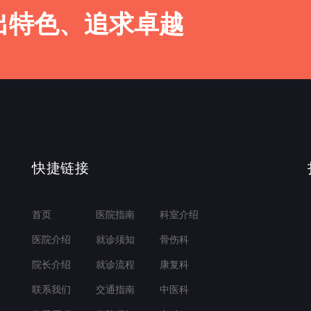
出特色、追求卓越
快捷链接
首页
医院指南
科室介绍
医院介绍
就诊须知
骨伤科
院长介绍
就诊流程
康复科
联系我们
交通指南
中医科