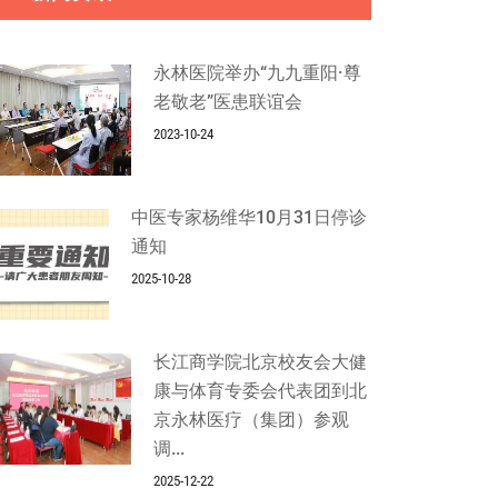
永林医院举办“九九重阳·尊
老敬老”医患联谊会
2023-10-24
中医专家杨维华10月31日停诊
通知
2025-10-28
长江商学院北京校友会大健
康与体育专委会代表团到北
京永林医疗（集团）参观
调...
2025-12-22