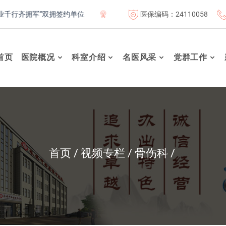
医保编码：24110058
行齐拥军”双拥签约单位
北京市基本医疗保险定点医疗机构
首页
医院概况
科室介绍
名医风采
党群工作
首页
视频专栏
骨伤科