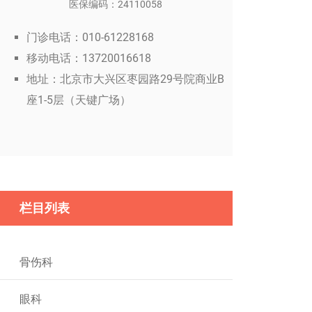
医保编码：24110058
门诊电话：010-61228168
移动电话：13720016618
地址：北京市大兴区枣园路29号院商业B
座1-5层（天键广场）
栏目列表
骨伤科
眼科