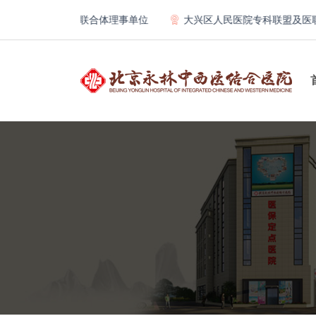
医院骨科教学联合体理事单位
大兴区人民医院专科联盟及医联体