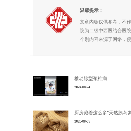
温馨提示：
文章内容仅供参考，不
院为二级中西医结合医
个别内容来源于网络，
椎动脉型颈椎病
2024-08-24
厨房藏着这么多“天然胰岛素
2020-08-05