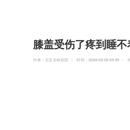
膝盖受伤了疼到睡不
作者：北京永林医院
时间：2024-02-05 09:59