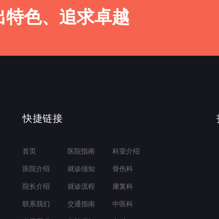
出特色、追求卓越
快捷链接
首页
医院指南
科室介绍
医院介绍
就诊须知
骨伤科
院长介绍
就诊流程
康复科
联系我们
交通指南
中医科