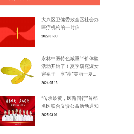
大兴区卫健委致全区社会办
医疗机构的一封信
2022-01-30
永林中医特色减重半价体验
活动开始了！夏季窈窕淑女
穿裙子，享“瘦”美丽一夏...
2024-05-13
“传承岐黄，医路同行”首都
名医联合义诊公益活动通知
2025-03-01