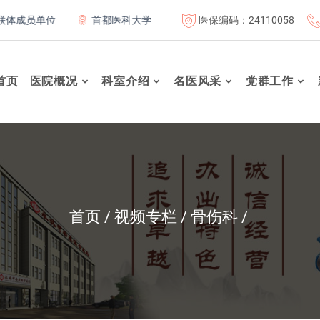
医保编码：24110058
成员单位
首都医科大学附属北京康复医院联体成员单位
北
首页
医院概况
科室介绍
名医风采
党群工作
首页
视频专栏
骨伤科