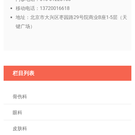
移动电话：13720016618
地址：北京市大兴区枣园路29号院商业B座1-5层（天
键广场）
栏目列表
骨伤科
眼科
皮肤科