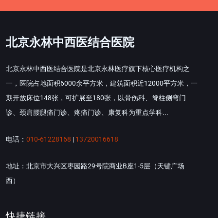
北京永林中西医结合医院
北京永林中西医结合医院是北京永林医疗旗下核心医疗机构之
一，医院占地面积6000余平方米，建筑面积近12000平方米，一
期开放床位148张，可扩展至180张，以骨伤科、脊柱侧弯门
诊、颈肩腰腿痛门诊、疼痛门诊、康复科为重点学科...
电话：
010-61228168
|
13720016618
地址：北京市大兴区枣园路29号院商业B座1-5层（天键广场
西）
快捷链接