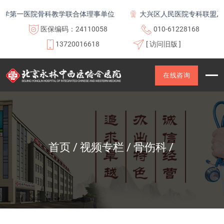
学第一医院骨科教学联合体理事单位
大兴区人民医院专科联盟及医
医保编码：24110058
010-61228168
13720016618
[ 访问旧版 ]
在线咨询
首页
视频专栏
骨伤科