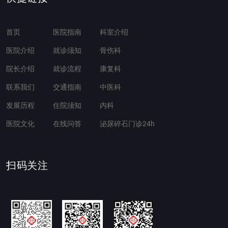
首页
医院指南
科室介绍
医院介绍
就诊须知
骨伤科
院长介绍
就诊流程
康复科
联系我们
交通指南
中医科
发展历程
住院须知
内科
医院文化
在线问答
泌尿碎石门诊24h
扫码关注