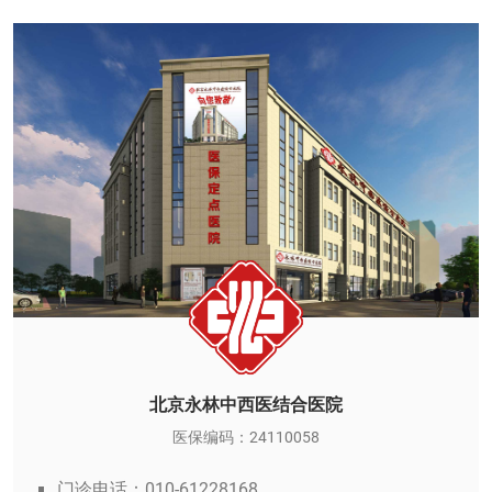
北京永林中西医结合医院
医保编码：24110058
门诊电话：010-61228168