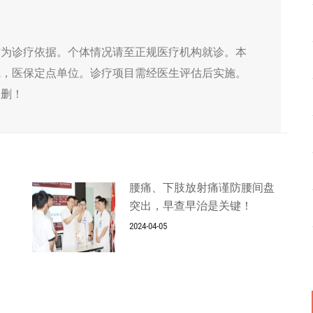
作为诊疗依据。个体情况请至正规医疗机构就诊。本
院，医保定点单位。诊疗项目需经医生评估后实施。
侵删！
腰痛、下肢放射痛谨防腰间盘
突出，早查早治是关键！
2024-04-05