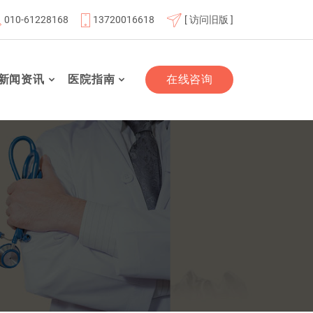
010-61228168
13720016618
[ 访问旧版 ]
位
北京航天总医院联体成员单位
北京市老年友善医疗机构
新闻资讯
医院指南
在线咨询