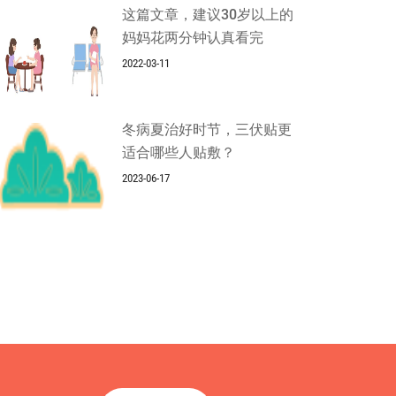
这篇文章，建议30岁以上的
妈妈花两分钟认真看完
2022-03-11
冬病夏治好时节，三伏贴更
适合哪些人贴敷？
2023-06-17