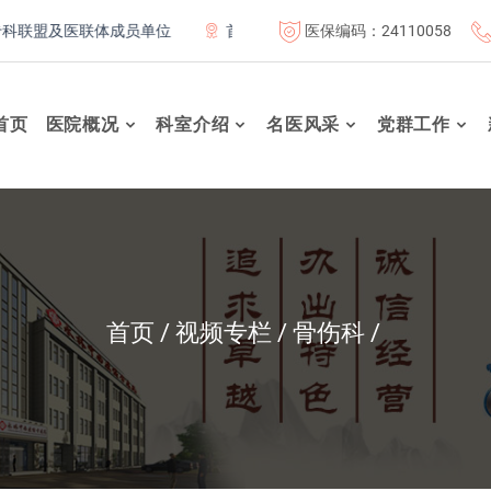
医保编码：24110058
盟及医联体成员单位
首都医科大学附属北京康复医院联体成员单
首页
医院概况
科室介绍
名医风采
党群工作
首页
视频专栏
骨伤科