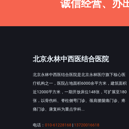
诚信经营、办
北京永林中西医结合医院
北京永林中西医结合医院是北京永林医疗旗下核心医
疗机构之一，医院占地面积6000余平方米，建筑面积
近12000平方米，一期开放床位148张，可扩展至180
张，以骨伤科、脊柱侧弯门诊、颈肩腰腿痛门诊、疼
痛门诊、康复科为重点学科...
电话：
010-61228168
|
13720016618