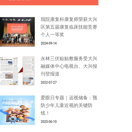
我院康复科康复师荣获大兴
区第五届康复临床技能竞赛
个人一等奖
2024-09-14
永林三伏贴贴敷服务受大兴
融媒体中心电视台、大兴报
刊登报道
2022-07-27
爱眼日专题｜远视储备：预
防少年儿童近视的关键防
线！
2025-06-10