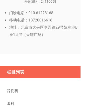
医保编码：24110058
门诊电话：010-61228168
移动电话：13720016618
地址：北京市大兴区枣园路29号院商业B
座1-5层（天键广场）
栏目列表
骨伤科
眼科