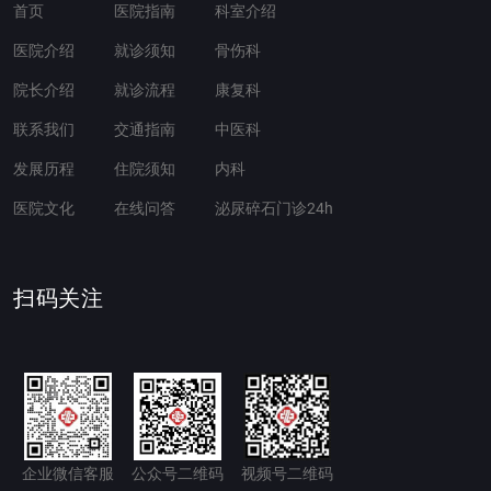
首页
医院指南
科室介绍
医院介绍
就诊须知
骨伤科
院长介绍
就诊流程
康复科
联系我们
交通指南
中医科
发展历程
住院须知
内科
医院文化
在线问答
泌尿碎石门诊24h
扫码关注
企业微信客服
公众号二维码
视频号二维码