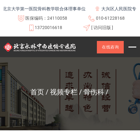
北京大学第一医院骨科教学联合体理事单位
大兴区人民医院专科联
医保编码：24110058
010-61228168
13720016618
[ 访问旧版 ]
在线咨询
首页
视频专栏
骨伤科