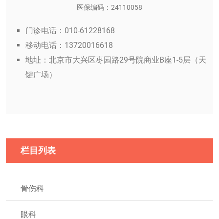
医保编码：24110058
门诊电话：010-61228168
移动电话：13720016618
地址：北京市大兴区枣园路29号院商业B座1-5层（天
键广场）
栏目列表
骨伤科
眼科