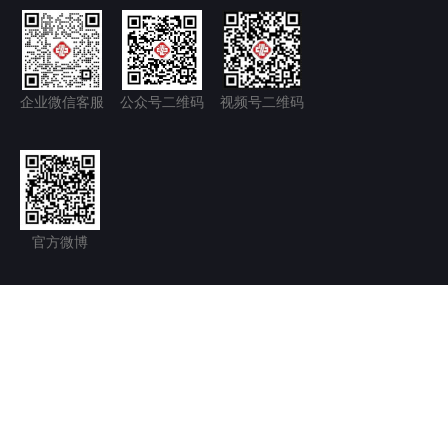
企业微信客服
公众号二维码
视频号二维码
官方微博
隐私政策+
免责声明
京ICP备11035277号-1
京公网安备 11011502006128号
Copyright © 2026.北京永林中西医结合医院