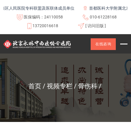
区人民医院专科联盟及医联体成员单位
首都医科大学附属北京康
医保编码：24110058
010-61228168
13720016618
[ 访问旧版 ]
在线咨询
首页
视频专栏
骨伤科