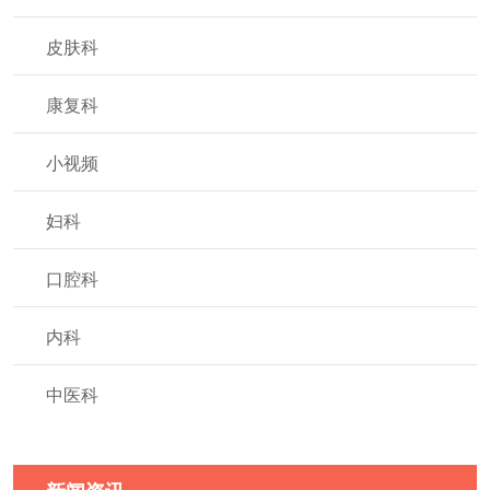
皮肤科
康复科
小视频
妇科
口腔科
内科
中医科