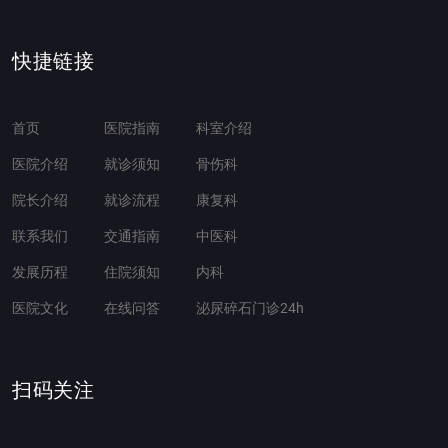
快捷链接
首页
医院指南
科室介绍
医院介绍
就诊须知
骨伤科
院长介绍
就诊流程
康复科
联系我们
交通指南
中医科
发展历程
住院须知
内科
医院文化
在线问答
泌尿碎石门诊24h
扫码关注