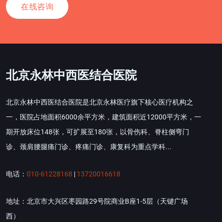
在线咨询
北京永林中西医结合医院
北京永林中西医结合医院是北京永林医疗旗下核心医疗机构之
一，医院占地面积6000余平方米，建筑面积近12000平方米，一
期开放床位148张，可扩展至180张，以骨伤科、脊柱侧弯门
诊、颈肩腰腿痛门诊、疼痛门诊、康复科为重点学科...
电话：
010-61228168
|
13720016618
地址：北京市大兴区枣园路29号院商业B座1-5层（天键广场
西）