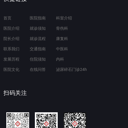
首页
医院指南
科室介绍
医院介绍
就诊须知
骨伤科
院长介绍
就诊流程
康复科
联系我们
交通指南
中医科
发展历程
住院须知
内科
医院文化
在线问答
泌尿碎石门诊24h
扫码关注