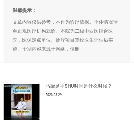
温馨提示：
文章内容仅供参考，不作为诊疗依据。个体情况请
至正规医疗机构就诊。本院为二级中西医结合医
院，医保定点单位。诊疗项目需经医生评估后实
施。个别内容来源于网络，侵删！
马蹄足手SHU时间是什么时候？
2023-08-29