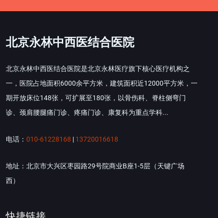
北京永林中西医结合医院
北京永林中西医结合医院是北京永林医疗旗下核心医疗机构之
一，医院占地面积6000余平方米，建筑面积近12000平方米，一
期开放床位148张，可扩展至180张，以骨伤科、脊柱侧弯门
诊、颈肩腰腿痛门诊、疼痛门诊、康复科为重点学科...
电话：
010-61228168
|
13720016618
地址：北京市大兴区枣园路29号院商业B座1-5层（天键广场
西）
快捷链接