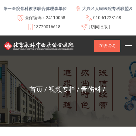
第一医院骨科教学联合体理事单位
大兴区人民医院专科联盟及医联
医保编码：24110058
010-61228168
13720016618
[ 访问旧版 ]
在线咨询
首页
视频专栏
骨伤科