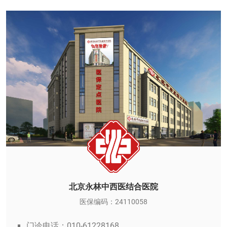
北京永林中西医结合医院
医保编码：24110058
门诊电话：010-61228168