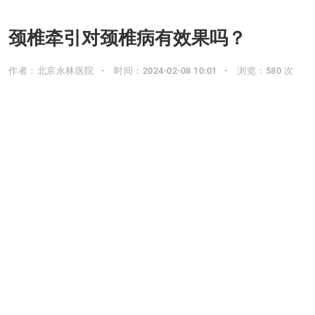
颈椎牵引对颈椎病有效果吗？
作者：北京永林医院
时间：2024-02-08 10:01
浏览：580 次