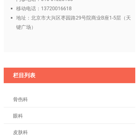
移动电话：13720016618
地址：北京市大兴区枣园路29号院商业B座1-5层（天
键广场）
栏目列表
骨伤科
眼科
皮肤科