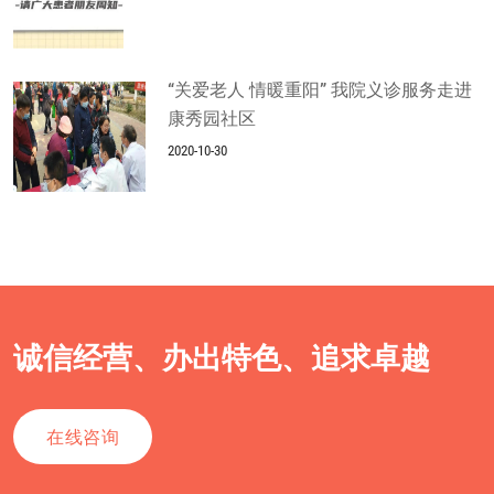
“关爱老人 情暖重阳” 我院义诊服务走进
康秀园社区
2020-10-30
诚信经营、办出特色、追求卓越
在线咨询