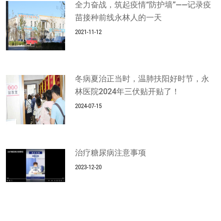
全力奋战，筑起疫情“防护墙”——记录疫
苗接种前线永林人的一天
2021-11-12
冬病夏治正当时，温肺扶阳好时节，永
林医院2024年三伏贴开贴了！
2024-07-15
治疗糖尿病注意事项
2023-12-20