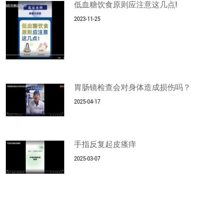
低血糖饮食原则应注意这几点!
2023-11-25
胃肠镜检查会对身体造成损伤吗？
2025-04-17
手指反复起皮瘙痒
2025-03-07