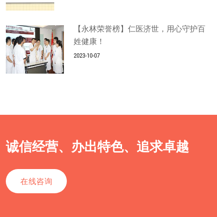
【永林荣誉榜】仁医济世，用心守护百
姓健康！
2023-10-07
诚信经营、办出特色、追求卓越
在线咨询