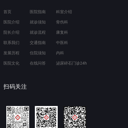
首页
医院指南
科室介绍
医院介绍
就诊须知
骨伤科
院长介绍
就诊流程
康复科
联系我们
交通指南
中医科
发展历程
住院须知
内科
医院文化
在线问答
泌尿碎石门诊24h
扫码关注