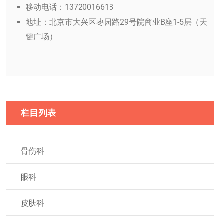
移动电话：13720016618
地址：北京市大兴区枣园路29号院商业B座1-5层（天
键广场）
栏目列表
骨伤科
眼科
皮肤科