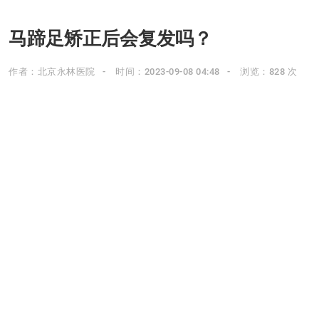
马蹄足矫正后会复发吗？
作者：北京永林医院
时间：2023-09-08 04:48
浏览：828 次