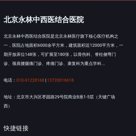
北京永林中西医结合医院
北京永林中西医结合医院是北京永林医疗旗下核心医疗机构之
一，医院占地面积6000余平方米，建筑面积近12000平方米，一
期开放床位148张，可扩展至180张，以骨伤科、脊柱侧弯门
诊、颈肩腰腿痛门诊、疼痛门诊、康复科为重点学科...
电话：
010-61228168
|
13720016618
地址：北京市大兴区枣园路29号院商业B座1-5层（天键广场
西）
快捷链接