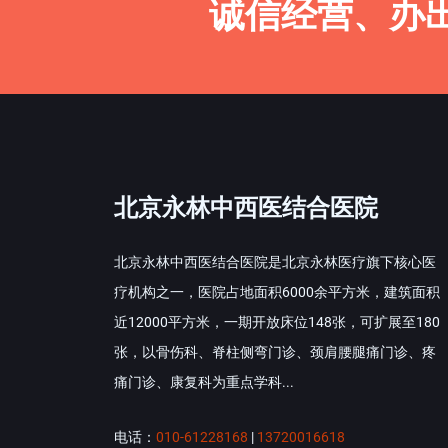
诚信经营、办
北京永林中西医结合医院
北京永林中西医结合医院是北京永林医疗旗下核心医
疗机构之一，医院占地面积6000余平方米，建筑面积
近12000平方米，一期开放床位148张，可扩展至180
张，以骨伤科、脊柱侧弯门诊、颈肩腰腿痛门诊、疼
痛门诊、康复科为重点学科...
电话：
010-61228168
|
13720016618