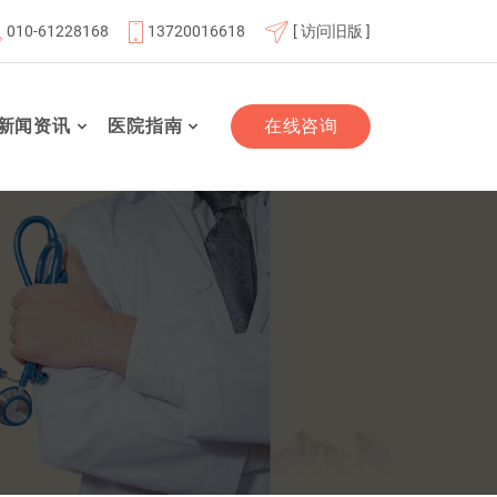
010-61228168
13720016618
[ 访问旧版 ]
员单位
北京航天总医院联体成员单位
北京市老年友善医疗
新闻资讯
医院指南
在线咨询