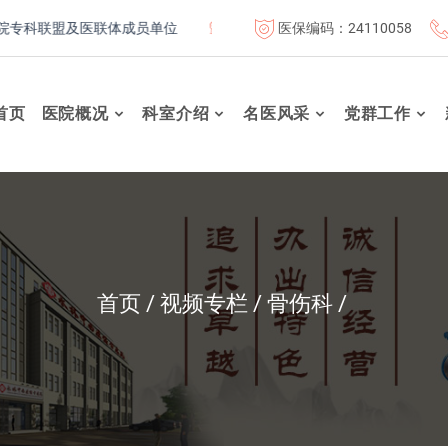
医保编码：24110058
科联盟及医联体成员单位
首都医科大学附属北京康复医院联体成
首页
医院概况
科室介绍
名医风采
党群工作
首页
视频专栏
骨伤科