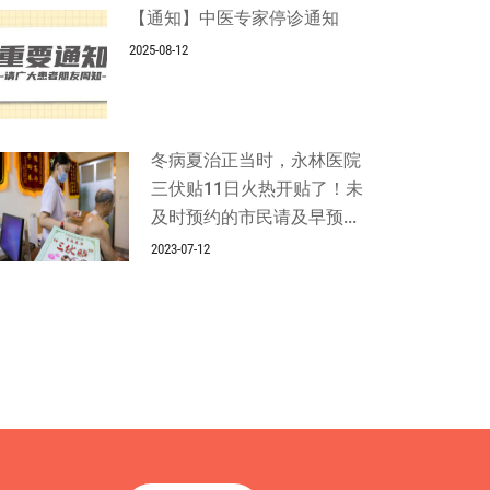
【通知】中医专家停诊通知
2025-08-12
冬病夏治正当时，永林医院
三伏贴11日火热开贴了！未
及时预约的市民请及早预...
2023-07-12