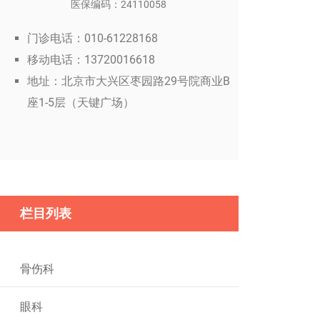
医保编码：24110058
门诊电话：010-61228168
移动电话：13720016618
地址：北京市大兴区枣园路29号院商业B
座1-5层（天键广场）
栏目列表
骨伤科
眼科