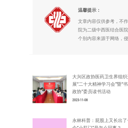
温馨提示：
文章内容仅供参考，不
院为二级中西医结合医
个别内容来源于网络，
大兴区政协医药卫生界组织
展“二十大精神学习会”暨“
政协”委员读书活动
2023-11-08
永林科普：屁股上又长出了
个“小肛门”是怎么回事？