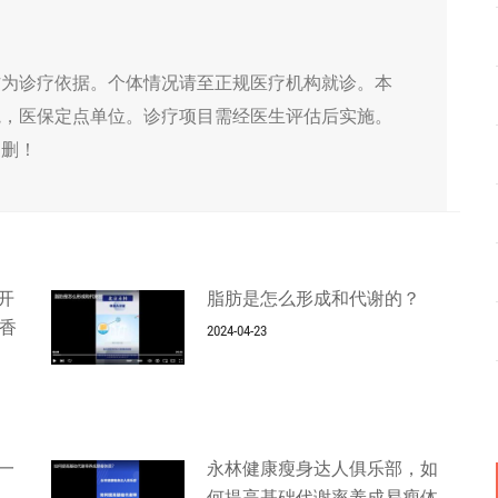
作为诊疗依据。个体情况请至正规医疗机构就诊。本
院，医保定点单位。诊疗项目需经医生评估后实施。
侵删！
开
脂肪是怎么形成和代谢的？
书香
2024-04-23
一
永林健康瘦身达人俱乐部，如
何提高基础代谢率养成易瘦体