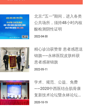
北京:“五一”期间，进入各类
公共场所，须持48小时内核
酸检测阴性证明
2022-04-30
精心诊治获赞誉 患者感恩送
锦旗——永林医院皮肤科获
患者感谢锦旗
2022-05-11
学术、规范、公益、免费
——2020中西医结合肌骨康
复新技术论坛暨永林论坛...
2020-10-19