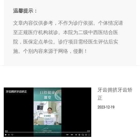
温馨提示：
文章内容仅供参考，不作为诊疗依据。个体情况请
至正规医疗机构就诊。本院为二级中西医结合医
院，医保定点单位。诊疗项目需经医生评估后实
施。个别内容来源于网络，侵删！
牙齿拥挤牙齿矫
正
2023-12-19