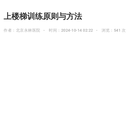
上楼梯训练原则与方法
作者：北京永林医院
时间：2024-10-14 02:22
浏览：541 次