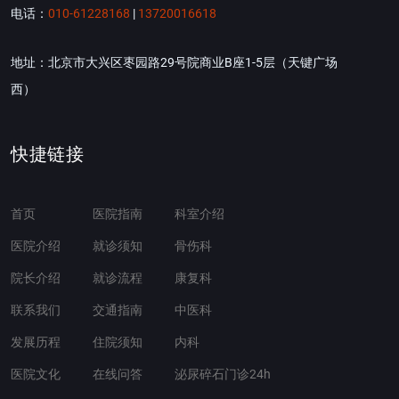
电话：
010-61228168
|
13720016618
地址：北京市大兴区枣园路29号院商业B座1-5层（天键广场
西）
快捷链接
首页
医院指南
科室介绍
医院介绍
就诊须知
骨伤科
院长介绍
就诊流程
康复科
联系我们
交通指南
中医科
发展历程
住院须知
内科
医院文化
在线问答
泌尿碎石门诊24h