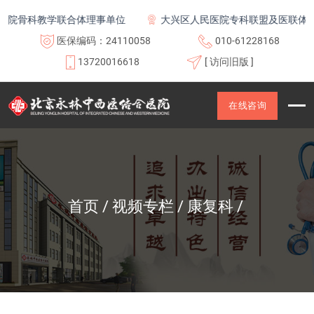
院骨科教学联合体理事单位
大兴区人民医院专科联盟及医联体成员
医保编码：24110058
010-61228168
13720016618
[ 访问旧版 ]
在线咨询
首页
视频专栏
康复科