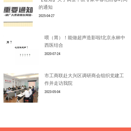
的通知
2025-04-27
喂（胃）！能做超声造影啦!北京永林中
西医结合
2020-07-24
市工商联赴大兴区调研商会组织党建工
作并走访我院
2023-05-04