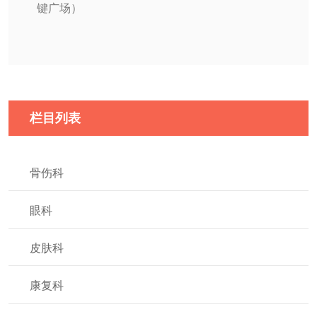
键广场）
栏目列表
骨伤科
眼科
皮肤科
康复科