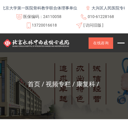
京大学第一医院骨科教学联合体理事单位
大兴区人民医院专科联
医保编码：24110058
010-61228168
13720016618
[ 访问旧版 ]
在线咨询
首页
视频专栏
康复科