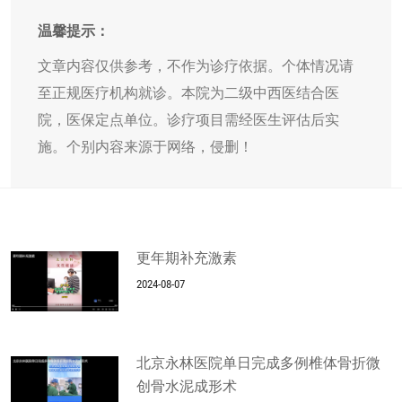
温馨提示：
文章内容仅供参考，不作为诊疗依据。个体情况请
至正规医疗机构就诊。本院为二级中西医结合医
院，医保定点单位。诊疗项目需经医生评估后实
施。个别内容来源于网络，侵删！
更年期补充激素
2024-08-07
北京永林医院单日完成多例椎体骨折微
创骨水泥成形术