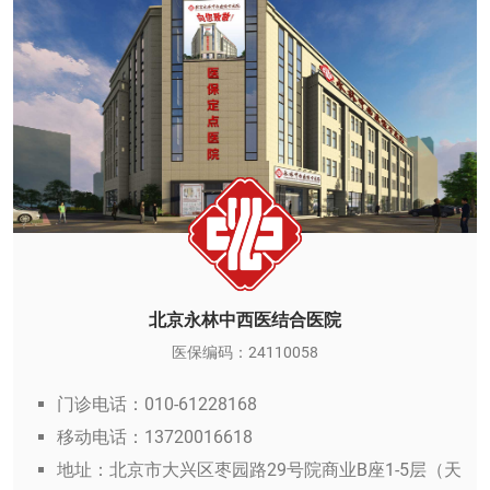
北京永林中西医结合医院
医保编码：24110058
门诊电话：010-61228168
移动电话：13720016618
地址：北京市大兴区枣园路29号院商业B座1-5层（天