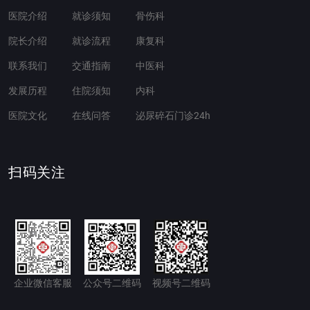
医院介绍
就诊须知
骨伤科
院长介绍
就诊流程
康复科
联系我们
交通指南
中医科
发展历程
住院须知
内科
医院文化
在线问答
泌尿碎石门诊24h
扫码关注
企业微信客服
公众号二维码
视频号二维码