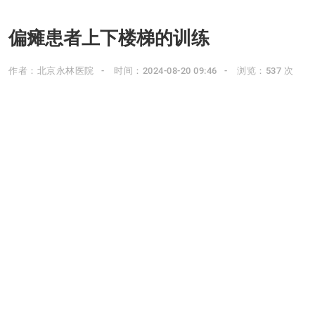
偏瘫患者上下楼梯的训练
作者：北京永林医院
时间：2024-08-20 09:46
浏览：537 次