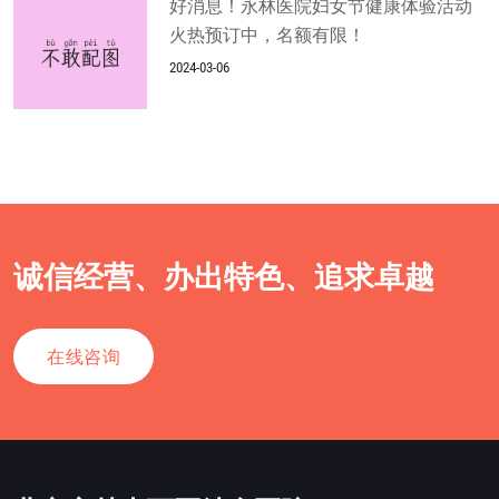
好消息！永林医院妇女节健康体验活动
火热预订中，名额有限！
2024-03-06
诚信经营、办出特色、追求卓越
在线咨询