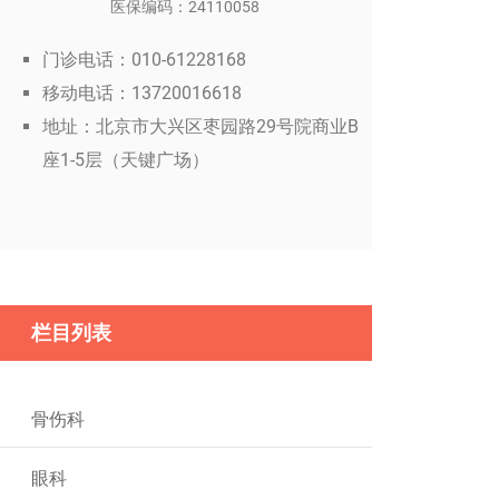
医保编码：24110058
门诊电话：010-61228168
移动电话：13720016618
地址：北京市大兴区枣园路29号院商业B
座1-5层（天键广场）
栏目列表
骨伤科
眼科