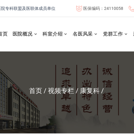
医保编码：24110058
专科联盟及医联体成员单位
首都医科大学附属北京康复医院联体成
首页
医院概况
科室介绍
名医风采
党群工作
首页
视频专栏
康复科