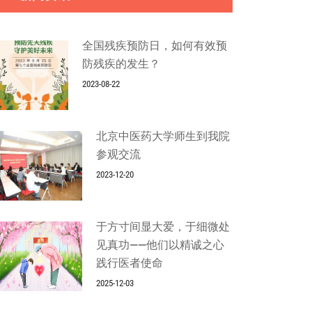
全国残疾预防日，如何有效预
防残疾的发生？
2023-08-22
北京中医药大学师生到我院
参观交流
2023-12-20
于方寸间显大爱，于细微处
见真功——他们以精诚之心
践行医者使命
2025-12-03