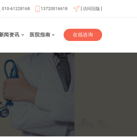
010-61228168
13720016618
[ 访问旧版 ]
员单位
北京航天总医院联体成员单位
北京市老年友善医疗
新闻资讯
医院指南
在线咨询