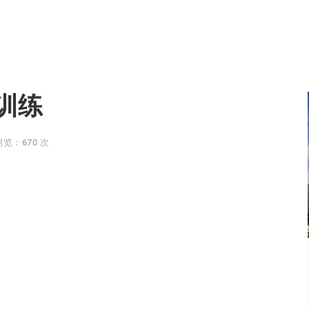
训练
浏览：670 次