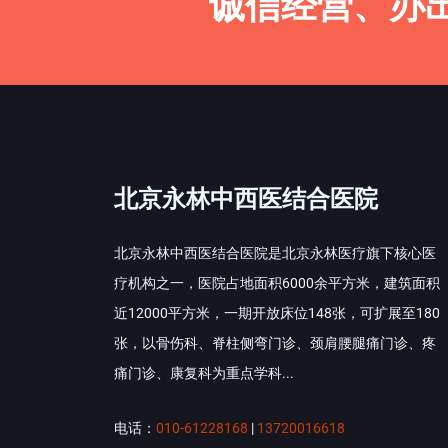
诚信经营、办
北京永林中西医结合医院
北京永林中西医结合医院是北京永林医疗旗下核心医
疗机构之一，医院占地面积6000余平方米，建筑面积
近12000平方米，一期开放床位148张，可扩展至180
张，以骨伤科、脊柱侧弯门诊、颈肩腰腿痛门诊、疼
痛门诊、康复科为重点学科...
电话：
010-61228168
|
13720016618