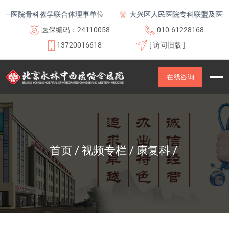
一医院骨科教学联合体理事单位
大兴区人民医院专科联盟及医联体
医保编码：24110058
010-61228168
13720016618
[ 访问旧版 ]
在线咨询
首页
视频专栏
康复科