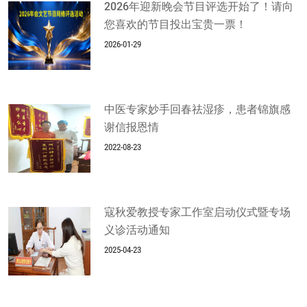
2026年迎新晚会节目评选开始了！请向
您喜欢的节目投出宝贵一票！
2026-01-29
中医专家妙手回春祛湿疹，患者锦旗感
谢信报恩情
2022-08-23
寇秋爱教授专家工作室启动仪式暨专场
义诊活动通知
2025-04-23