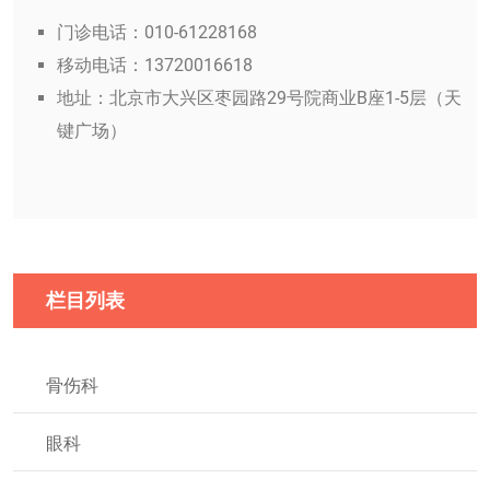
门诊电话：010-61228168
移动电话：13720016618
地址：北京市大兴区枣园路29号院商业B座1-5层（天
键广场）
栏目列表
骨伤科
眼科