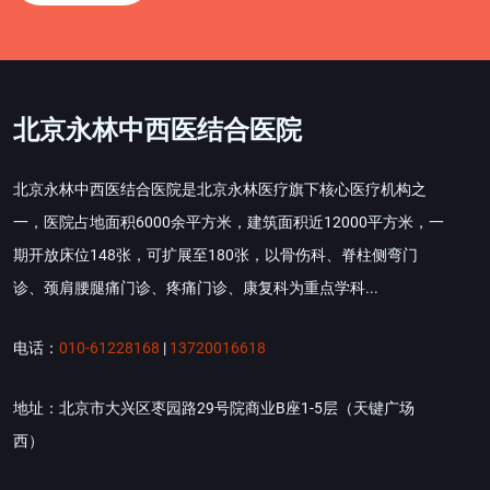
北京永林中西医结合医院
北京永林中西医结合医院是北京永林医疗旗下核心医疗机构之
一，医院占地面积6000余平方米，建筑面积近12000平方米，一
期开放床位148张，可扩展至180张，以骨伤科、脊柱侧弯门
诊、颈肩腰腿痛门诊、疼痛门诊、康复科为重点学科...
电话：
010-61228168
|
13720016618
地址：北京市大兴区枣园路29号院商业B座1-5层（天键广场
西）