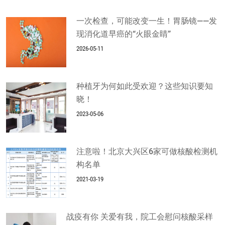
一次检查，可能改变一生！胃肠镜——发
现消化道早癌的“火眼金睛”
2026-05-11
种植牙为何如此受欢迎？这些知识要知
晓！
2023-05-06
注意啦！北京大兴区6家可做核酸检测机
构名单
2021-03-19
战疫有你 关爱有我，院工会慰问核酸采样