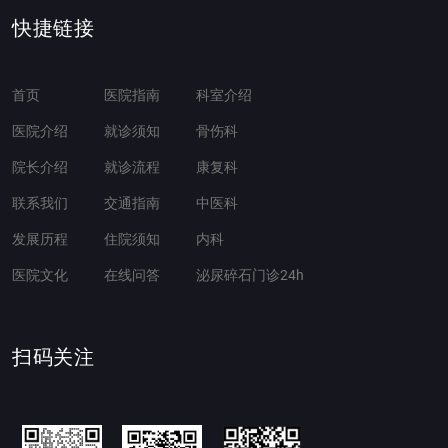
快捷链接
首页
医院指南
科室介绍
医院介绍
就诊须知
骨伤科
院长介绍
就诊流程
康复科
联系我们
交通指南
中医科
发展历程
住院须知
内科
医院文化
在线问答
泌尿碎石门诊24h
扫码关注