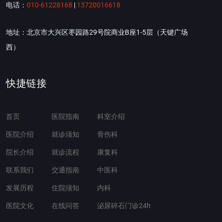
电话：
010-61228168
|
13720016618
地址：北京市大兴区枣园路29号院商业B座1-5层（天键广场
西）
快捷链接
首页
医院指南
科室介绍
医院介绍
就诊须知
骨伤科
院长介绍
就诊流程
康复科
联系我们
交通指南
中医科
发展历程
住院须知
内科
医院文化
在线问答
泌尿碎石门诊24h