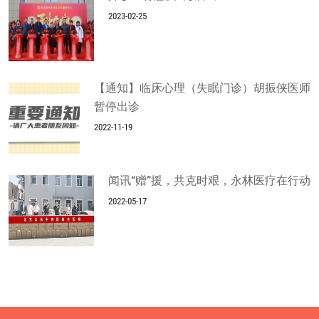
2023-02-25
【通知】临床心理（失眠门诊）胡振侠医师
暂停出诊
2022-11-19
闻讯“赠”援，共克时艰，永林医疗在行动
2022-05-17