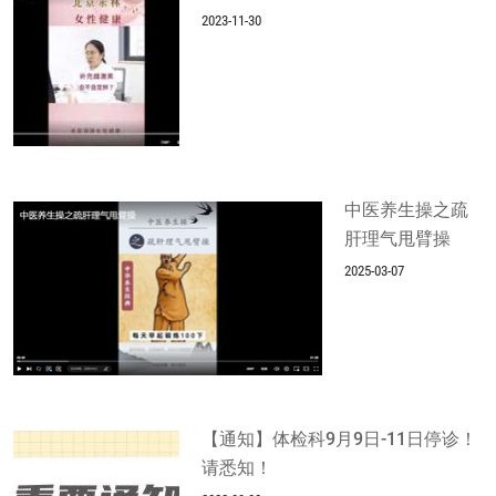
2023-11-30
中医养生操之疏
肝理气甩臂操
2025-03-07
【通知】体检科9月9日-11日停诊！
请悉知！