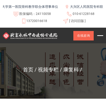
大学第一医院骨科教学联合体理事单位
大兴区人民医院专科联盟及
医保编码：24110058
010-61228168
13720016618
[ 访问旧版 ]
在线咨询
首页
视频专栏
康复科