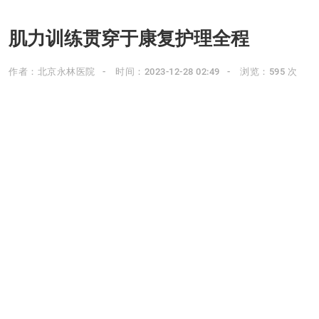
肌力训练贯穿于康复护理全程
作者：北京永林医院
时间：2023-12-28 02:49
浏览：595 次